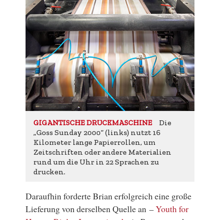
Die
GIGANTISCHE DRUCKMASCHINE
„Goss Sunday 2000“ (links) nutzt 16
Kilometer lange Papierrollen, um
Zeitschriften oder andere Materialien
rund um die Uhr in 22 Sprachen zu
drucken.
Daraufhin forderte Brian erfolgreich eine große
Lieferung von derselben Quelle an –
Youth for