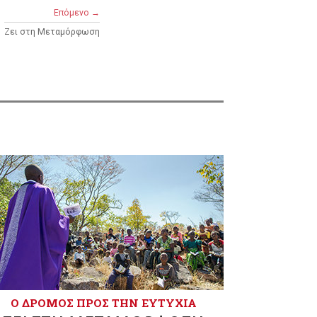
Επόμενο →
Ζει στη Μεταμόρφωση
Ο ΔΡΌΜΟΣ ΠΡΟΣ ΤΗΝ ΕΥΤΥΧΊΑ