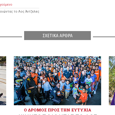
γούμενο
ποιώντας το Λος Άντζελες
ΣΧΕΤΙΚΑ ΑΡΘΡΑ
Ο ΔΡΌΜΟΣ ΠΡΟΣ ΤΗΝ ΕΥΤΥΧΊΑ