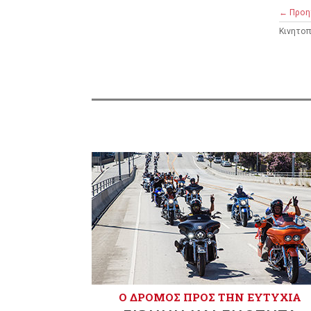
← Προη
Κινητο
Ο ΔΡΌΜΟΣ ΠΡΟΣ ΤΗΝ ΕΥΤΥΧΊΑ