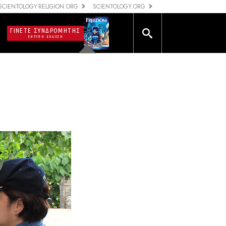
SCIENTOLOGY RELIGION.ORG
SCIENTOLOGY.ORG
ΓΙΝΕΤΕ ΣΥΝΔΡΟΜΗΤΗΣ
ΕΝΤΥΠΗ ΕΚΔΟΣΗ