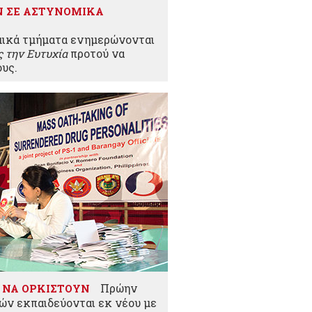
Ν ΣΕ ΑΣΤΥΝΟΜΙΚΑ
ικά τμήματα ενημερώνονται
 την Ευτυχία
προτού να
υς.
Πρώην
 ΝΑ ΟΡΚΙΣΤΟΥΝ
ών εκπαιδεύονται εκ νέου με