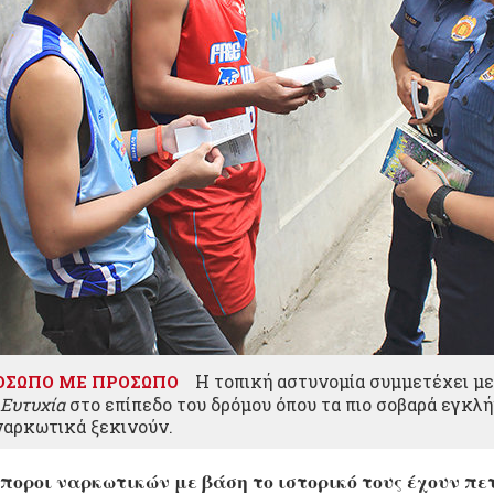
Η τοπική αστυνομία συμμετέχει μ
ΟΣΩΠΟ ΜΕ ΠΡΟΣΩΠΟ
 Ευτυχία
στο επίπεδο του δρόμου όπου τα πιο σοβαρά εγκλ
ναρκωτικά ξεκινούν.
ποροι ναρκωτικών με βάση το ιστορικό τους έχουν πε