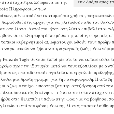
 στο στόχαστρο. Σύμφωνα με την
τον
Δρόμο προς τη
εσία Πληροφοριών των
πίνων, πάνω από ένα εκατομμύριο χρήστες ναρκωτικών 
 παραδοθεί στις αρχές για να γλιτώσουν από τον θάνα
ταν στη λίστα. Αυτοί που ήταν στη λίστα επιβάλλεται τ
ηθούν σε απεξάρτηση όπου μέσω της οποίας οι φορείς επ
ι τοπικοί κυβερνητικοί αξιωματούχοι ωθούν τους πρώην 
α ναρκωτικών να ζήσουν παραγωγικές ζωές μέσω νόμιμ
ry Perez de Tagle συνειδητοποίησε ότι το να εκπαιδεύσει
Δρόμο προς την Ευτυχία
, μετά να τους εξοπλίσει με αντ
ίμουν ως εκπαιδευτικό εργαλείο και εργαλείο πρόληψης
λέσει μια πρώτη γραμμή για την αναμόρφωση. Η άποψή 
 οι αξιωματούχοι υποστήριξαν την απεξάρτηση από την 
πάνια που αυτός ξεκίνησε –τώρα κοντά στον στόχο να 
 ήρθε στις Φιλιππίνες πάνω στην ώρα για να βοηθήσει π
γλιτώσει από τον φόνο μέσω της λίστας παρακολούθηση