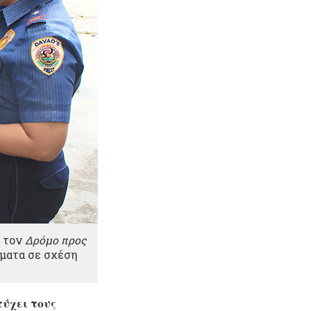
ε τον
Δρόμο προς
ήματα σε σχέση
τύχει τους