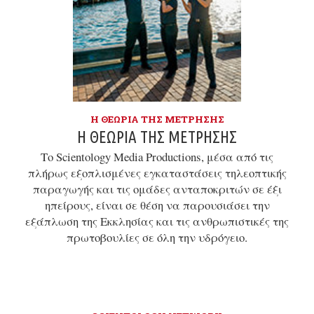
Η ΘΕΩΡΊΑ ΤΗΣ ΜΈΤΡΗΣΗΣ
Η ΘΕΩΡΊΑ ΤΗΣ ΜΈΤΡΗΣΗΣ
Το Scientology Media Productions, μέσα από τις
πλήρως εξοπλισμένες εγκαταστάσεις τηλεοπτικής
παραγωγής και τις ομάδες ανταποκριτών σε έξι
ηπείρους, είναι σε θέση να παρουσιάσει την
εξάπλωση της Εκκλησίας και τις ανθρωπιστικές της
πρωτοβουλίες σε όλη την υδρόγειο.