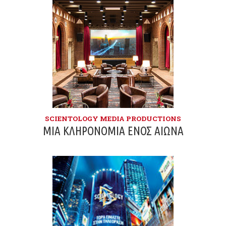
SCIENTOLOGY MEDIA PRODUCTIONS
ΜΙΑ ΚΛΗΡΟΝΟΜΙΆ ΕΝΌΣ ΑΙΏΝΑ