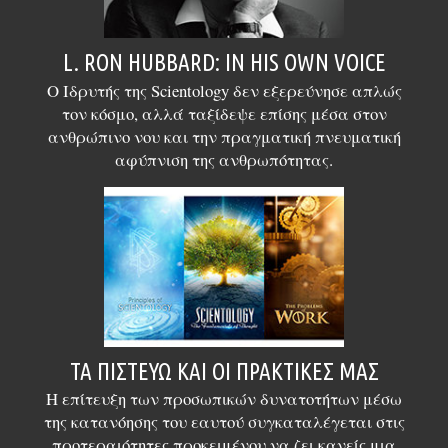
L. RON HUBBARD: IN HIS OWN VOICE
Ο Ιδρυτής της Scientology δεν εξερεύνησε απλώς
τον κόσμο, αλλά ταξίδεψε επίσης μέσα στον
ανθρώπινο νου και την πραγματική πνευματική
αφύπνιση της ανθρωπότητας.
ΤΑ ΠΙΣΤΕΎΩ ΚΑΙ ΟΙ ΠΡΑΚΤΙΚΈΣ ΜΑΣ
Η επίτευξη των προσωπικών δυνατοτήτων μέσω
της κατανόησης του εαυτού συγκαταλέγεται στις
προτεραιότητες προκειμένου να ζει κανείς μια