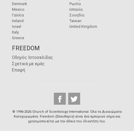
Denmark
Ρωσία
Mexico
Ισπανία
Γαλλία
Σουηδία
Ireland
Taiwan
Israel
United Kingdom
Italy
Greece
FREEDOM
Οδηγός Ιστοσελίδας
Σχετικά με εμάς
Επαφή
© 1996-2026 Church of Scientology International. Όλα τα Δικαιώµατα
Κατοχυρωµένα. Freedom (Ελευθερία) είναι ένα εμπορικό σήμα και
χρησιμοποιείται με την άδεια του ιδιοκτήτη του.