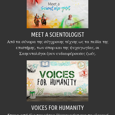
MEET A SCIENTOLOGIST
Από τα σύνορα της σύγχρονης τέχνης ως τα πεδία της
επιστήμης, των σπορ και της ψυχαγωγίας, οι
Σαηεντολόγοι ζουν ενδιαφέρουσες ζωές.
VOICES FOR HUMANITY
Άτομα από όλο τον κόσμο δίνουν μάχη για τα ιδανικά