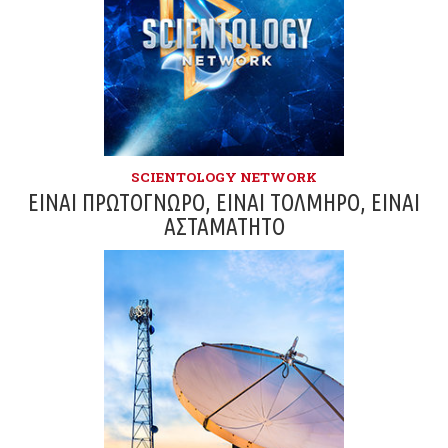
SCIENTOLOGY NETWORK
ΕΊΝΑΙ ΠΡΩΤΌΓΝΩΡΟ, ΕΊΝΑΙ ΤΟΛΜΗΡΌ, ΕΊΝΑΙ
ΑΣΤΑΜΆΤΗΤΟ