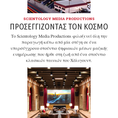
SCIENTOLOGY MEDIA PRODUCTIONS
ΠΡΟΣΕΓΓΊΖΟΝΤΑΣ ΤΟΝ ΚΌΣΜΟ
Το Scientology Media Productions φιλοξενεί όλη την
παραγωγή κάτω από μία στέγη σε ένα
υπερσύγχρονο στούντιο ψηφιακών μέσων μαζικής
ενημέρωσης που ήρθε στη ζωή από ένα στούντιο
κλασικών ταινιών του Χόλιγουντ.