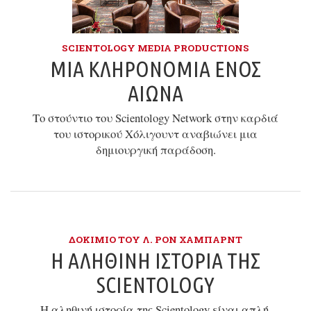
SCIENTOLOGY MEDIA PRODUCTIONS
ΜΙΑ ΚΛΗΡΟΝΟΜΙΆ ΕΝΌΣ
ΑΙΏΝΑ
Το στούντιο του Scientology Network στην καρδιά
του ιστορικού Χόλιγουντ αναβιώνει μια
δημιουργική παράδοση.
ΔΟΚΊΜΙΟ ΤΟΥ Λ. ΡΟΝ ΧΆΜΠΑΡΝΤ
Η ΑΛΗΘΙΝΉ ΙΣΤΟΡΊΑ ΤΗΣ
SCIENTOLOGY
Η αληθινή ιστορία της Scientology είναι απλή,