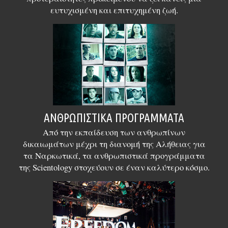
ευτυχισμένη και επιτυχημένη ζωή.
ΑΝΘΡΩΠΙΣΤΙΚΆ ΠΡΟΓΡΆΜΜΑΤΑ
Από την εκπαίδευση των ανθρωπίνων
δικαιωμάτων μέχρι τη διανομή της Αλήθειας για
τα Ναρκωτικά, τα ανθρωπιστικά προγράμματα
της Scientology στοχεύουν σε έναν καλύτερο κόσμο.