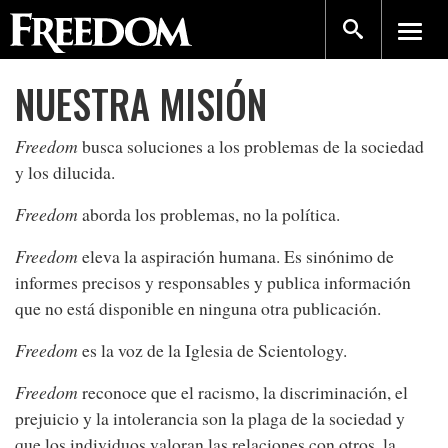
NUESTRA MISIÓN
Freedom
busca soluciones a los problemas de la sociedad
y los dilucida.
Freedom
aborda los problemas, no la política.
Freedom
eleva la aspiración humana. Es sinónimo de
informes precisos y responsables y publica información
que no está disponible en ninguna otra publicación.
Freedom
es la voz de la
Iglesia de Scientology
.
Freedom
reconoce que el racismo, la discriminación, el
prejuicio y la intolerancia son la plaga de la sociedad y
que los individuos valoran las relaciones con otros, la