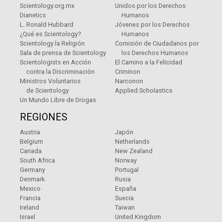
Scientology.org.mx
Unidos por los Derechos
Dianetics
Humanos
L. Ronald Hubbard
Jóvenes por los Derechos
¿Qué es Scientology?
Humanos
Scientology la Religión
Comisión de Ciudadanos por
Sala de prensa de Scientology
los Derechos Humanos
Scientologists en Acción
El Camino a la Felicidad
contra la Discriminación
Criminon
Ministros Voluntarios
Narconon
de Scientology
Applied Scholastics
Un Mundo Libre de Drogas
REGIONES
Austria
Japón
Belgium
Netherlands
Canada
New Zealand
South Africa
Norway
Germany
Portugal
Denmark
Rusia
Mexico
España
Francia
Suecia
Ireland
Taiwan
Israel
United Kingdom