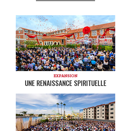
EXPANSION
UNE RENAISSANCE SPIRITUELLE