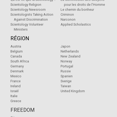
Scientology Religion
pour les droits de l’Homme
Scientology Newsroom
Le chemin du bonheur
Scientologists Taking Action
Criminon
Against Discrimination
Narconon
Scientology Volunteer
Applied Scholastics
Ministers
RÉGION
Austria
Japon
Belgium
Netherlands
Canada
New Zealand
South Africa
Norway
Germany
Portugal
Denmark
Russie
Mexico
Spanien
France
Sverige
Ireland
Taiwan
Israël
United Kingdom
Italie
Greece
FREEDOM