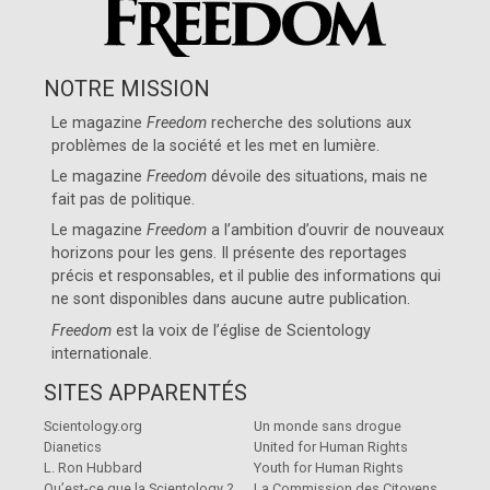
NOTRE MISSION
Le magazine
Freedom
recherche des solutions aux
problèmes de la société et les met en lumière.
Le magazine
Freedom
dévoile des situations, mais ne
fait pas de politique.
Le magazine
Freedom
a l’ambition d’ouvrir de nouveaux
horizons pour les gens. Il présente des reportages
précis et responsables, et il publie des informations qui
ne sont disponibles dans aucune autre publication.
Freedom
est la voix de l’église de
Scientology
internationale
.
SITES APPARENTÉS
Scientology.org
Un monde sans drogue
Dianetics
United for Human Rights
L. Ron Hubbard
Youth for Human Rights
Qu’est-ce que la Scientology ?
La Commission des Citoyens