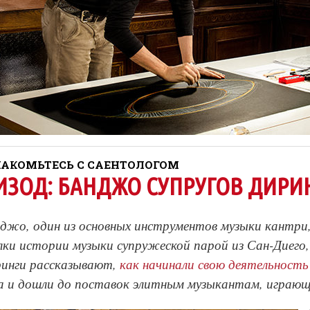
АКОМЬТЕСЬ С САЕНТОЛОГОМ
ИЗОД: БАНДЖО СУПРУГОВ ДИРИ
джо, один из основных инструментов музыки кантри,
лки истории музыки супружеской парой из Сан-Диего
инги рассказывают,
как начинали свою деятельность
а и дошли до поставок элитным музыкантам, играю