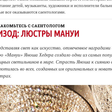
тание детей, музыканты, художники и исполнители бальн
ые все оказываются саентологами.
АКОМЬТЕСЬ С САЕНТОЛОГОМ
ИЗОД: ЛЮСТРЫ МАНУИ
дставляя свет как искусство, отмеченное наградами 
о «Мануи» Яноша Хедера создало одни из самых попу
щных светильников в мире. Страсть Яноша к сиянию 
лотилась во всех, созданных им оригинальных и новат
трах.