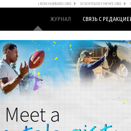
L RON HUBBARD.ORG
SCIENTOLOGY NEWS.ORG
ЖУРНАЛ
СВЯЗЬ С РЕДАКЦИЕ