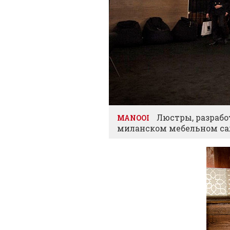
Люстры, разрабо
MANOOI
миланском мебельном са