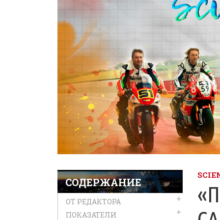
SCIE
СОДЕРЖАНИЕ
«П
ОТ РЕДАКТОРА
С
ПОКАЗАТЕЛИ