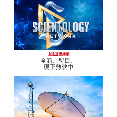
山達基聯播網
全新、醒目、
現正熱映中