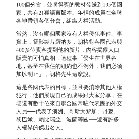
100個分會，並將得獎的教材發送到195個國
家，共有21種語言版本。年輕的成員在全球
各地帶領各個分會，組織人權活動。
當然，沒有哪個國家沒有人權侵犯事件。事
實上，電影製片羅納多．朗格對各國代表與
400多位賓客提到他的新片，內容揭露人口
販賣的可怕真相，這種事「發生在世界各
地，甚至在我住的紐約也不例外，我們必須
加以制止」，朗格先生這麼說。
這是各國代表的目標，並且要消除其他人權
犯行，他們展現自己的成果跟大家分享，在
場還有數十位來自聯合國常駐代表團的外交
人員──代表了澳洲、哥斯大黎加、丹麥、
黎巴嫩、賴比瑞亞、波蘭等國──還有許多
人權界的傑出名人。