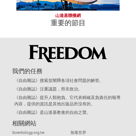
山達基聯播網
重要的節目
我們的任務
《自由雜誌》搜索並闡釋各項社會問題的解答。
《自由雜誌》注重議題，而非政治。
《自由雜誌》提升人類抱負。它代表精確及負責任的報導
內容，提供的資訊是其他出版品所沒有的。
《自由雜誌》是
山達基教會
的自由之聲。
相關網站
Scientology.org.tw
無毒世界