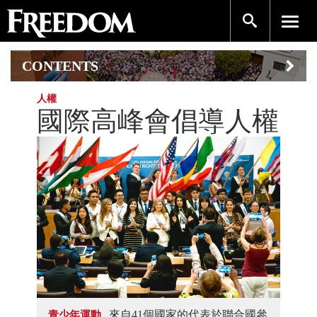
CONTENTS
人權
國際高峰會倡導人權
來自41個國家的代表於聯合國參
青少年運動