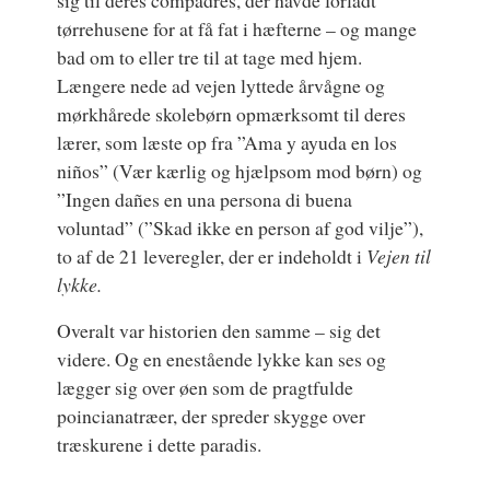
tørrehusene for at få fat i hæfterne – og mange
bad om to eller tre til at tage med hjem.
Længere nede ad vejen lyttede årvågne og
mørkhårede skolebørn opmærksomt til deres
lærer, som læste op fra ”Ama y ayuda en los
niños” (Vær kærlig og hjælpsom mod børn) og
”Ingen dañes en una persona di buena
voluntad” (”Skad ikke en person af god vilje”),
to af de 21 leveregler, der er indeholdt i
Vejen til
lykke.
Overalt var historien den samme – sig det
videre. Og en enestående lykke kan ses og
lægger sig over øen som de pragtfulde
poincianatræer, der spreder skygge over
træskurene i dette paradis.