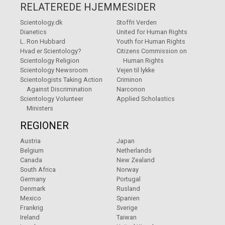
RELATEREDE HJEMMESIDER
Scientology.dk
Stoffri Verden
Dianetics
United for Human Rights
L. Ron Hubbard
Youth for Human Rights
Hvad er Scientology?
Citizens Commission on
Scientology Religion
Human Rights
Scientology Newsroom
Vejen til lykke
Scientologists Taking Action
Criminon
Against Discrimination
Narconon
Scientology Volunteer
Applied Scholastics
Ministers
REGIONER
Austria
Japan
Belgium
Netherlands
Canada
New Zealand
South Africa
Norway
Germany
Portugal
Denmark
Rusland
Mexico
Spanien
Frankrig
Sverige
Ireland
Taiwan