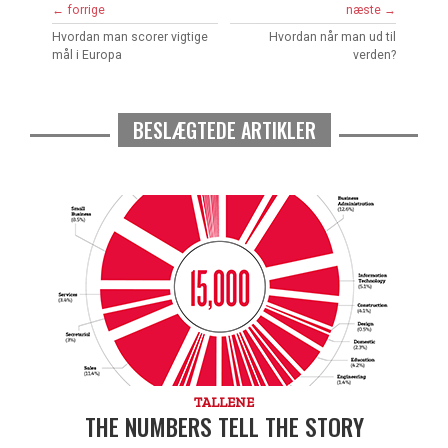
← forrige
næste →
Hvordan man scorer vigtige
Hvordan når man ud til
mål i Europa
verden?
BESLÆGTEDE ARTIKLER
TALLENE
THE NUMBERS TELL THE STORY