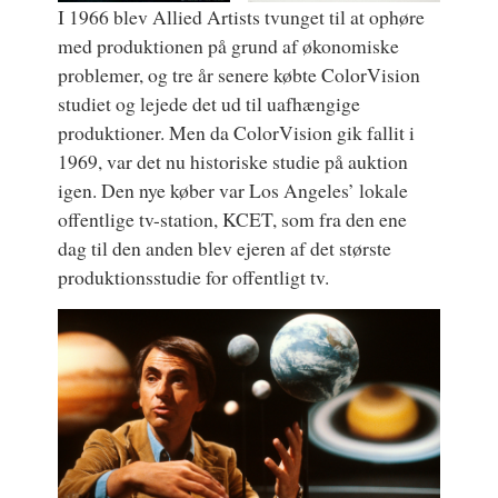
I 1966 blev Allied Artists tvunget til at ophøre
med produktionen på grund af økonomiske
problemer, og tre år senere købte ColorVision
studiet og lejede det ud til uafhængige
produktioner. Men da ColorVision gik fallit i
1969, var det nu historiske studie på auktion
igen. Den nye køber var Los Angeles’ lokale
offentlige tv-station, KCET, som fra den ene
dag til den anden blev ejeren af det største
produktionsstudie for offentligt tv.