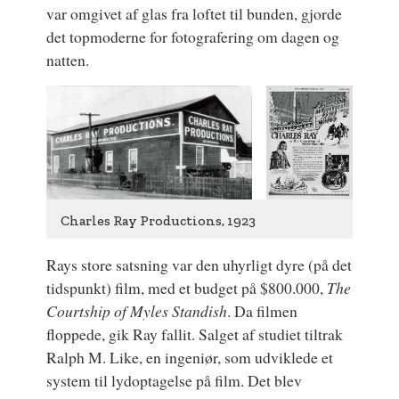
var omgivet af glas fra loftet til bunden, gjorde
det topmoderne for fotografering om dagen og
natten.
Charles Ray Productions, 1923
Rays store satsning var den uhyrligt dyre (på det
tidspunkt) film, med et budget på $800.000,
The
Courtship of Myles Standish
. Da filmen
floppede, gik Ray fallit. Salget af studiet tiltrak
Ralph M. Like, en ingeniør, som udviklede et
system til lydoptagelse på film. Det blev