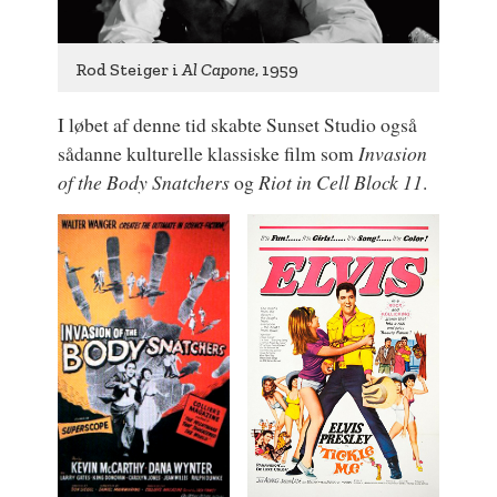
Rod Steiger i
Al Capone
, 1959
I løbet af denne tid skabte Sunset Studio også
sådanne kulturelle klassiske film som
Invasion
of the Body Snatchers
og
Riot in Cell Block 11
.