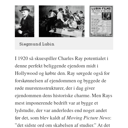
Siegmund Lubin
I 1920 så skuespiller Charles Ray potentialet i
denne perfekt beliggende ejendom midt i
Hollywood og købte den. Ray sørgede også for
forskønnelsen af ejendommen og byggede de
røde murstensstrukturer, der i dag giver
ejendommen dens historiske charme. Men Rays
mest imponerende bedrift var at bygge et
lydstudie, der var anderledes end noget andet
før det, som blev kaldt af
Moving Picture News
:
”det sidste ord om skabelsen af studier.” At det