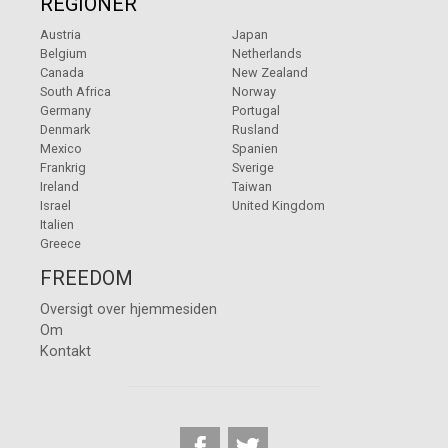
REGIONER
Austria
Japan
Belgium
Netherlands
Canada
New Zealand
South Africa
Norway
Germany
Portugal
Denmark
Rusland
Mexico
Spanien
Frankrig
Sverige
Ireland
Taiwan
Israel
United Kingdom
Italien
Greece
FREEDOM
Oversigt over hjemmesiden
Om
Kontakt