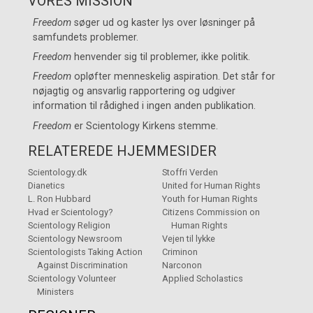
VORES MISSION
Freedom
søger ud og kaster lys over løsninger på
samfundets problemer.
Freedom
henvender sig til problemer, ikke politik.
Freedom
opløfter menneskelig aspiration. Det står for
nøjagtig og ansvarlig rapportering og udgiver
information til rådighed i ingen anden publikation.
Freedom
er
Scientology Kirkens
stemme.
RELATEREDE HJEMMESIDER
Scientology.dk
Stoffri Verden
Dianetics
United for Human Rights
L. Ron Hubbard
Youth for Human Rights
Hvad er Scientology?
Citizens Commission on
Scientology Religion
Human Rights
Scientology Newsroom
Vejen til lykke
Scientologists Taking Action
Criminon
Against Discrimination
Narconon
Scientology Volunteer
Applied Scholastics
Ministers