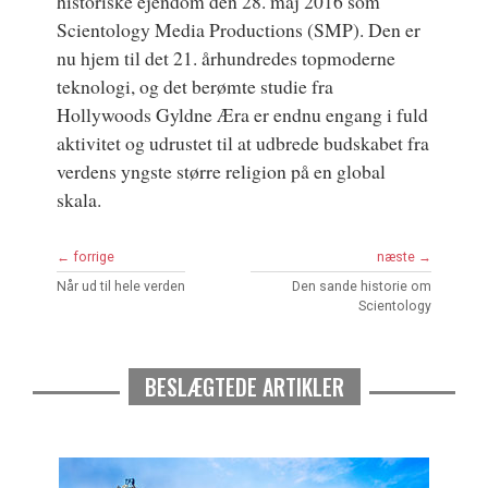
historiske ejendom den 28. maj 2016 som
Scientology Media Productions (SMP). Den er
nu hjem til det 21. århundredes topmoderne
teknologi, og det berømte studie fra
Hollywoods Gyldne Æra er endnu engang i fuld
aktivitet og udrustet til at udbrede budskabet fra
verdens yngste større religion på en global
skala.
← forrige
næste →
Når ud til hele verden
Den sande historie om
Scientology
BESLÆGTEDE ARTIKLER