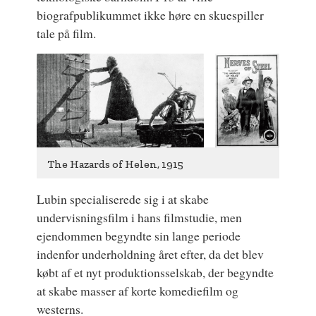
biografpublikummet ikke høre en skuespiller
tale på film.
The Hazards of Helen, 1915
Lubin specialiserede sig i at skabe
undervisningsfilm i hans filmstudie, men
ejendommen begyndte sin lange periode
indenfor underholdning året efter, da det blev
købt af et nyt produktionsselskab, der begyndte
at skabe masser af korte komediefilm og
westerns.