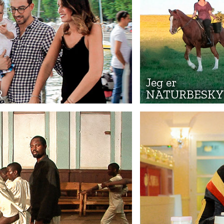
Jeg er
R
NATURBESKY