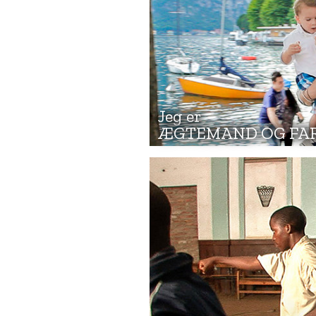
Jeg er
ÆGTEMAND OG FA