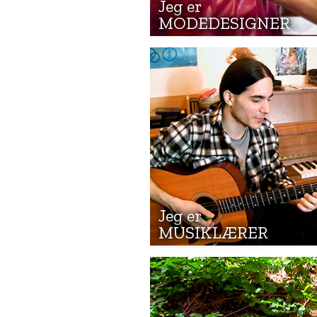
Jeg er
MODEDESIGNER
Jeg er
MUSIKLÆRER