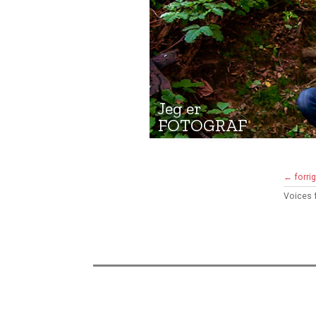
Jeg er
FOTOGRAF
← forri
Voices 