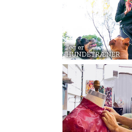
Jeg er
HUNDETRÆNER