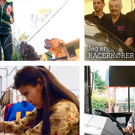
Jeg er
RACERKØRER