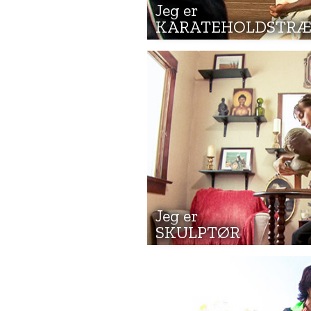
Jeg er
KARATEHOLDSTRÆ
Jeg er
SKULPTØR