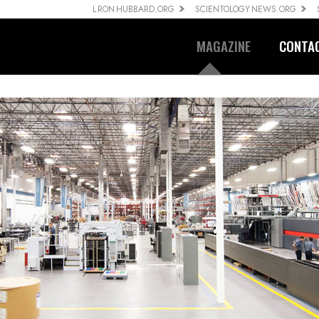
L RON HUBBARD.ORG
SCIENTOLOGY NEWS.ORG
MAGAZINE
CONTA