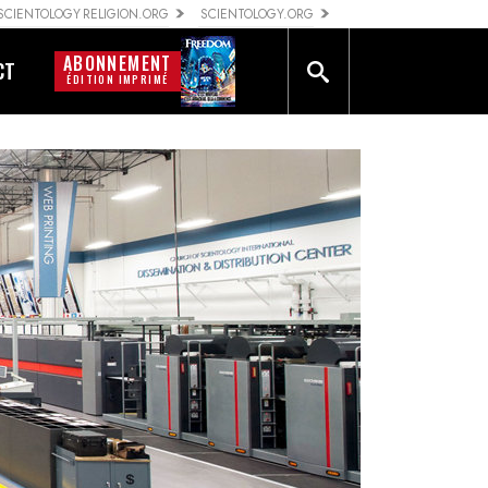
SCIENTOLOGY RELIGION.ORG
SCIENTOLOGY.ORG
ABONNEMENT
CT
ÉDITION IMPRIMÉ