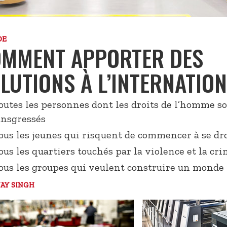
DE
MMENT APPORTER DES
LUTIONS À L’INTERNATION
toutes les personnes dont les droits de l’homme s
ansgressés
tous les jeunes qui risquent de commencer à se dr
tous les quartiers touchés par la violence et la cr
tous les groupes qui veulent construire un monde
JAY SINGH