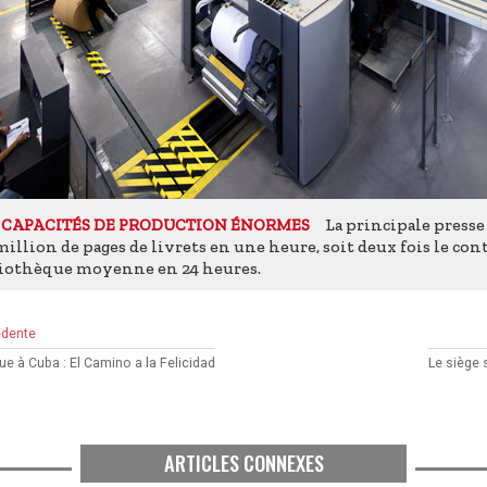
La principale press
 CAPACITÉS DE PRODUCTION ÉNORMES
illion de pages de livrets en une heure, soit deux fois le co
liothèque moyenne en 24 heures.
édente
e à Cuba : El Camino a la Felicidad
Le siège 
ARTICLES CONNEXES