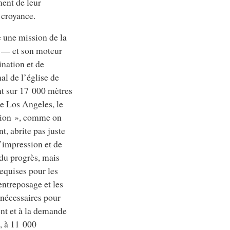
ent de leur
 croyance.
 une mission de la
 — et son moteur
ination et de
al de l’église de
nt sur 17 000 mètres
de Los Angeles, le
tion », comme on
, abrite pas juste
’impression et de
 du progrès, mais
requises pour les
’entreposage et les
 nécessaires pour
nt et à la demande
, à 11 000