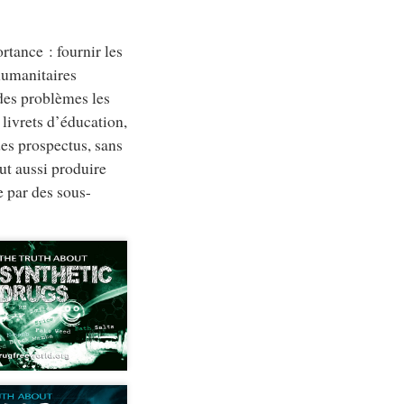
rtance : fournir les
humanitaires
 des problèmes les
 livrets d’éducation,
es prospectus, sans
aut aussi produire
e par des sous-