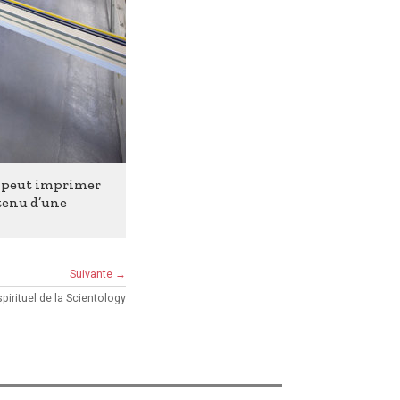
e peut imprimer
ntenu d’une
Suivante →
spirituel de la Scientology