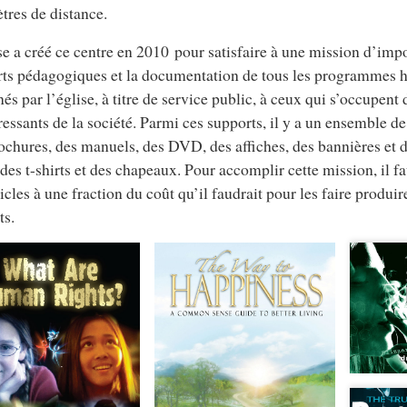
tres de distance.
se a créé ce centre en 2010 pour satisfaire à une mission d’impo
ts pédagogiques et la documentation de tous les programmes 
nés par l’église, à titre de service public, à ceux qui s’occupent
ressants de la société. Parmi ces supports, il y a un ensemble de
ochures, des manuels, des DVD, des affiches, des bannières et d
 des t-shirts et des chapeaux. Pour accomplir cette mission, il f
ticles à une fraction du coût qu’il faudrait pour les faire produir
ts.