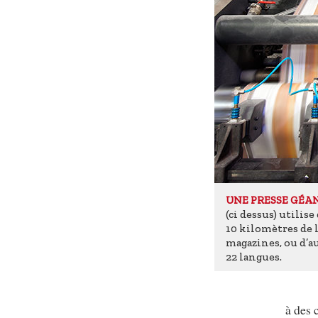
UNE PRESSE GÉA
(ci dessus) utilis
10 kilomètres de
magazines, ou d’au
22 langues.
à des