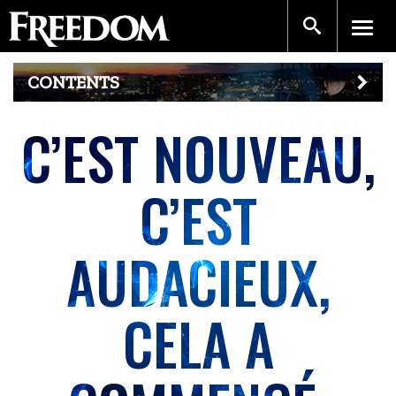
CONTENTS
C’EST NOUVEAU,
C’EST
AUDACIEUX,
CELA A