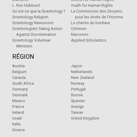
L. Ron Hubbard
Youth for Human Rights
Qu’est-ce que la Scientology ?
La Commission des Citoyens
Scientology Religion
pour les droits de l’Homme
Scientology Newsroom
Le chemin du bonheur
Scientologists Taking Action
Criminon
Against Discrimination
Narconon
Scientology Volunteer
Applied Scholastics
Ministers
RÉGION
Austria
Japon
Belgium
Netherlands
Canada
New Zealand
South Africa
Norway
Germany
Portugal
Denmark
Russie
Mexico
Spanien
France
Sverige
Ireland
Taiwan
Israël
United Kingdom
Italie
Greece