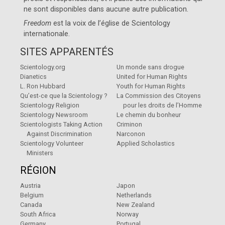
ne sont disponibles dans aucune autre publication.
Freedom
est la voix de l’église de
Scientology
internationale
.
SITES APPARENTÉS
Scientology.org
Un monde sans drogue
Dianetics
United for Human Rights
L. Ron Hubbard
Youth for Human Rights
Qu’est-ce que la Scientology ?
La Commission des Citoyens
Scientology Religion
pour les droits de l’Homme
Scientology Newsroom
Le chemin du bonheur
Scientologists Taking Action
Criminon
Against Discrimination
Narconon
Scientology Volunteer
Applied Scholastics
Ministers
RÉGION
Austria
Japon
Belgium
Netherlands
Canada
New Zealand
South Africa
Norway
Germany
Portugal