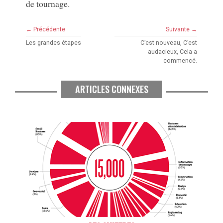
de tournage.
← Précédente
Suivante →
Les grandes étapes
C’est nouveau, C’est
audacieux, Cela a
commencé.
ARTICLES CONNEXES