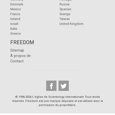
Denmark
Russie
Mexico
Spanien
France
Sverige
Ireland
Taiwan
Israël
United Kingdom
Italie
Greece
FREEDOM
Sitemap
À propos de
Contact
© 1996-2026 L’église de Scientology internationale Tous droits
réservés. Freedom est une marque déposée et est utilisée avec la
permission du propriétaire.