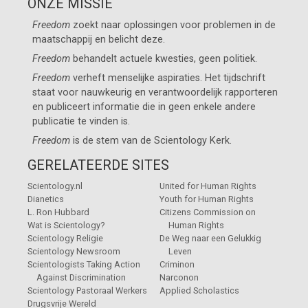
ONZE MISSIE
Freedom
zoekt naar oplossingen voor problemen in de
maatschappij en belicht deze.
Freedom
behandelt actuele kwesties, geen politiek.
Freedom
verheft menselijke aspiraties. Het tijdschrift
staat voor nauwkeurig en verantwoordelijk rapporteren
en publiceert informatie die in geen enkele andere
publicatie te vinden is.
Freedom
is de stem van de
Scientology Kerk
.
GERELATEERDE SITES
Scientology.nl
United for Human Rights
Dianetics
Youth for Human Rights
L. Ron Hubbard
Citizens Commission on
Wat is Scientology?
Human Rights
Scientology Religie
De Weg naar een Gelukkig
Scientology Newsroom
Leven
Scientologists Taking Action
Criminon
Against Discrimination
Narconon
Scientology Pastoraal Werkers
Applied Scholastics
Drugsvrije Wereld