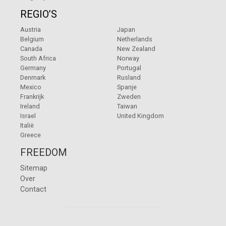
REGIO’S
Austria
Japan
Belgium
Netherlands
Canada
New Zealand
South Africa
Norway
Germany
Portugal
Denmark
Rusland
Mexico
Spanje
Frankrijk
Zweden
Ireland
Taiwan
Israel
United Kingdom
Italië
Greece
FREEDOM
Sitemap
Over
Contact