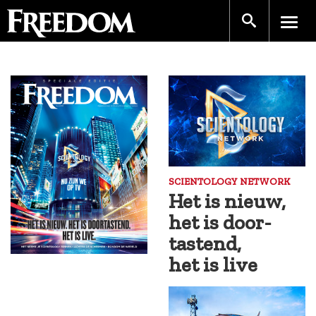
SCIENTOLOGY NETWORK
Het is nieuw,
het is door­
tastend,
het is live