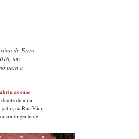
rtina de Ferro
2016, um
io para a
abriu as suas
o diante de uma
pátio, na Rua Váci,
um contingente de