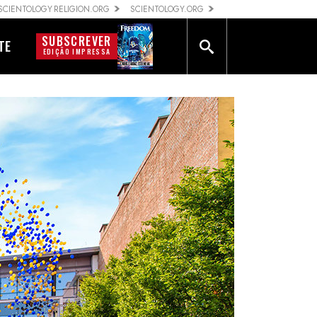
SCIENTOLOGY RELIGION.ORG
SCIENTOLOGY.ORG
SUBSCREVER
TE
EDIÇÃO IMPRESSA