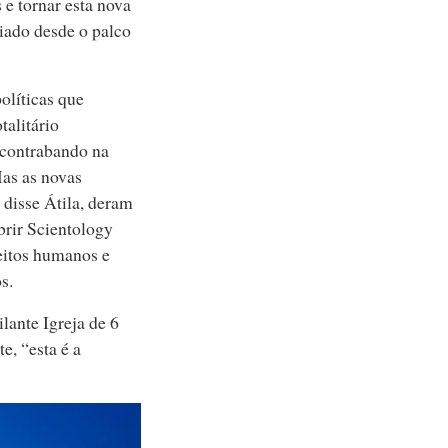
s e tornar esta nova
iado desde o palco
olíticas que
talitário
contrabando na
as as novas
disse Átila, deram
brir Scientology
eitos humanos e
s.
lante Igreja de 6
, “esta é a