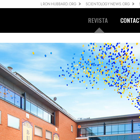
L RON HUBBARD.ORG
SCIENTOLOGY NEWS.ORG
REVISTA
CONTAC