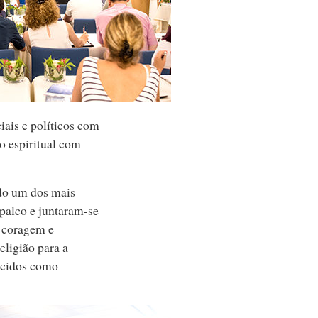
iais e políticos com
ão espiritual com
indo um dos mais
palco e juntaram-se
e coragem e
eligião para a
hecidos como