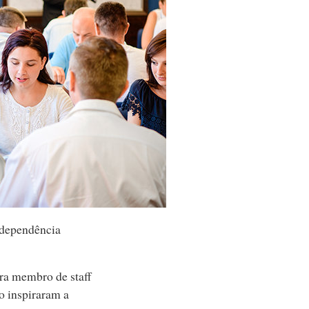
ndependência
ora membro de staff
o inspiraram a