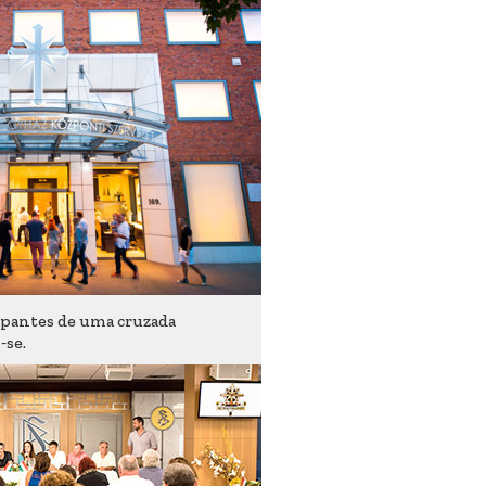
ipantes de uma cruzada
se.