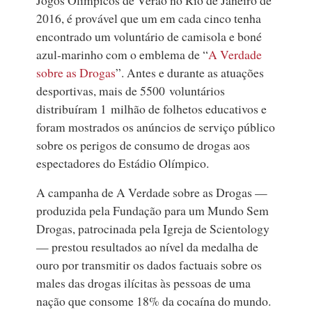
Jogos Olímpicos de Verão no Rio de Janeiro
de
2016, é provável que um em cada cinco tenha
encontrado um voluntário de camisola e boné
azul‑marinho com o emblema de “
A Verdade
sobre as Drogas
”. Antes e durante as atuações
desportivas, mais de 5500 voluntários
distribuíram 1 milhão de folhetos educativos e
foram mostrados os anúncios de serviço público
sobre os perigos de consumo de drogas aos
espectadores do Estádio Olímpico.
A campanha de A Verdade sobre as Drogas —
produzida pela Fundação para um Mundo Sem
Drogas, patrocinada pela Igreja de Scientology
— prestou resultados ao nível da medalha de
ouro por transmitir os dados factuais sobre os
males das drogas ilícitas às pessoas de uma
nação que consome 18% da cocaína do mundo.