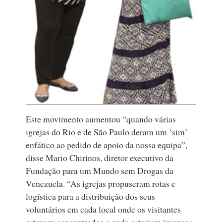
Este movimento aumentou “quando várias
igrejas do Rio e de São Paulo deram um ‘sim’
enfático ao pedido de apoio da nossa equipa”,
disse Mario Chirinos, diretor executivo da
Fundação para um Mundo sem Drogas da
Venezuela. “As igrejas propuseram rotas e
logística para a distribuição dos seus
voluntários em cada local onde os visitantes
estavam concentrados e onde estariam imensos