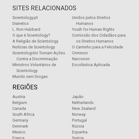
SITES RELACIONADOS
Scientology.pt
Unidos pelos Direitos
Dianetics
Humanos
L. Ron Hubbard
Youth for Human Rights
O que é Scientology?
Comissão dos Cidadãos para
A Religião de Scientology
os Direitos Humanos
Notícias de Scientology
O Caminho para a Felicidade
Scientologists Tomam Ações
Criminon
Contra a Discriminação
Narconon
Ministros Voluntários de
Escolástica Aplicada
Scientology
Mundo sem Drogas
REGIÕES
Austria
Japão
Belgium
Netherlands
Canada
New Zealand
South Africa
Norway
Germany
Portugal
Denmark
Rússia
Mexico
Espanha
França
Suécia