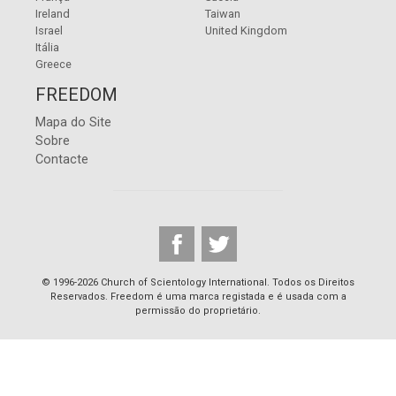
Ireland
Taiwan
Israel
United Kingdom
Itália
Greece
FREEDOM
Mapa do Site
Sobre
Contacte
© 1996-2026 Church of Scientology International. Todos os Direitos
Reservados. Freedom é uma marca registada e é usada com a
permissão do proprietário.