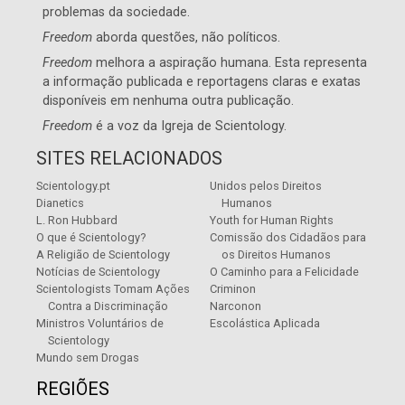
problemas da sociedade.
Freedom
aborda questões, não políticos.
Freedom
melhora a aspiração humana. Esta representa
a informação publicada e reportagens claras e exatas
disponíveis em nenhuma outra publicação.
Freedom
é a voz da
Igreja de Scientology
.
SITES RELACIONADOS
Scientology.pt
Unidos pelos Direitos
Dianetics
Humanos
L. Ron Hubbard
Youth for Human Rights
O que é Scientology?
Comissão dos Cidadãos para
A Religião de Scientology
os Direitos Humanos
Notícias de Scientology
O Caminho para a Felicidade
Scientologists Tomam Ações
Criminon
Contra a Discriminação
Narconon
Ministros Voluntários de
Escolástica Aplicada
Scientology
Mundo sem Drogas
REGIÕES