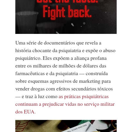
Uma série de documentários que revela a
história chocante da psiquiatria e expõe o abuso
psiquiátrico. Eles expõem a aliança profana
entre os milhares de milhões de dólares das
farmacêuticas e da psiquiatria — construída
sobre esquemas agressivos de marketing para
vender drogas com efeitos secundários tóxicos
— e traz à luz como
as práticas psiquiátricas
continuam a prejudicar vidas no serviço militar
dos EUA.