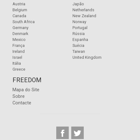
Austria
Japão
Belgium
Netherlands
Canada
New Zealand
South Africa
Norway
Germany
Portugal
Denmark
Rússia
Mexico
Espanha
França
Suécia
Ireland
Taiwan
Israel
United Kingdom
Itália
Greece
FREEDOM
Mapa do Site
Sobre
Contacte