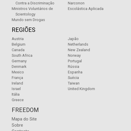
Contra a Discriminação
Narconon
Ministros Voluntários de
Escolástica Aplicada
Scientology
Mundo sem Drogas
REGIÕES
Austria
Japão
Belgium
Netherlands
Canada
New Zealand
South Africa
Norway
Germany
Portugal
Denmark
Rússia
Mexico
Espanha
França
Suécia
Ireland
Taiwan
Israel
United Kingdom
Itália
Greece
FREEDOM
Mapa do Site
Sobre