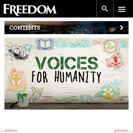
CONTENTS
← anterior
próximo →