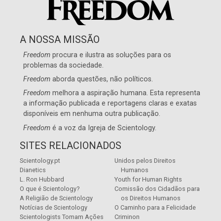
A NOSSA MISSÃO
Freedom
procura e ilustra as soluções para os
problemas da sociedade.
Freedom
aborda questões, não políticos.
Freedom
melhora a aspiração humana. Esta representa
a informação publicada e reportagens claras e exatas
disponíveis em nenhuma outra publicação.
Freedom
é a voz da
Igreja de Scientology
.
SITES RELACIONADOS
Scientology.pt
Unidos pelos Direitos
Dianetics
Humanos
L. Ron Hubbard
Youth for Human Rights
O que é Scientology?
Comissão dos Cidadãos para
A Religião de Scientology
os Direitos Humanos
Notícias de Scientology
O Caminho para a Felicidade
Scientologists Tomam Ações
Criminon