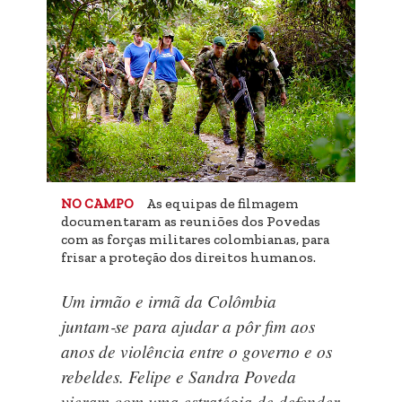
As equipas de filmagem
NO CAMPO
documentaram as reuniões dos Povedas
com as forças militares colombianas, para
frisar a proteção dos direitos humanos.
Um irmão e irmã da Colômbia
juntam‑se para ajudar a pôr fim aos
anos de violência entre o governo e os
rebeldes. Felipe e Sandra Poveda
vieram com uma estratégia de defender