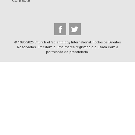
Contacte
© 1996-2026 Church of Scientology International. Todos os Direitos
Reservados. Freedom é uma marca registada e é usada com a
permissão do proprietário.