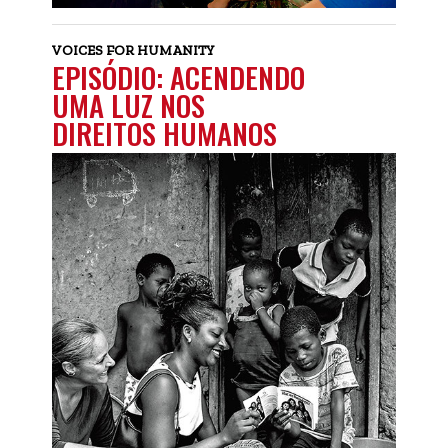
VOICES FOR HUMANITY
EPISÓDIO: ACENDENDO
UMA LUZ NOS
DIREITOS HUMANOS