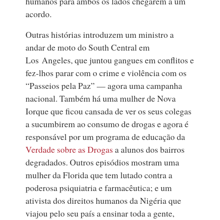
humanos para ambos os lados chegarem a um
acordo.
Outras histórias introduzem um ministro a
andar de moto do South Central em
Los Angeles, que juntou gangues em conflitos e
fez‑lhos parar com o crime e violência com os
“Passeios pela Paz” — agora uma campanha
nacional. Também há uma mulher de Nova
Iorque que ficou cansada de ver os seus colegas
a sucumbirem ao consumo de drogas e agora é
responsável por um programa de educação da
Verdade sobre as Drogas
a alunos dos bairros
degradados. Outros episódios mostram uma
mulher da Florida que tem lutado contra a
poderosa psiquiatria e farmacêutica; e um
ativista dos direitos humanos da Nigéria que
viajou pelo seu país a ensinar toda a gente,