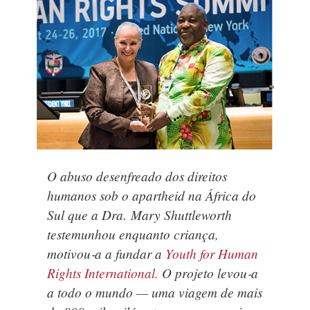
O abuso desenfreado dos direitos
humanos sob o apartheid na África do
Sul que a Dra. Mary Shuttleworth
testemunhou enquanto criança,
motivou‑a a fundar a
Youth for Human
Rights International.
O projeto levou‑a
a todo o mundo — uma viagem de mais