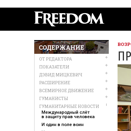
ВОЗР
СОДЕРЖАНИЕ
П
ОТ РЕДАКТОРА
ПОКАЗАТЕЛИ
ДЭВИД МИЦКЕВИЧ
РАСШИРЕНИЕ
ВСЕМИРНОЕ ДВИЖЕНИЕ
ГУМАНИСТЫ
ГУМАНИТАРНЫЕ НОВОСТИ
Международный слёт
в защиту прав человека
И один в поле воин