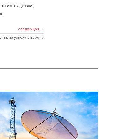
 помочь детям,
».
следующая →
ольшие успехи в Европе