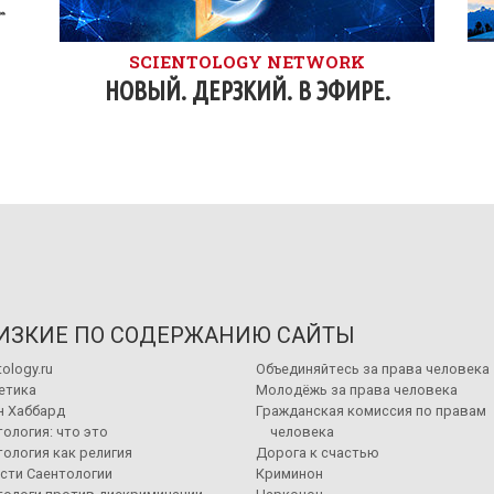
SCIENTOLOGY NETWORK
НОВЫЙ. ДЕРЗКИЙ. В ЭФИРЕ.
ИЗКИЕ ПО СОДЕРЖАНИЮ САЙТЫ
tology.ru
Объединяйтесь за права человека
етика
Молодёжь за права человека
н Хаббард
Гражданская комиссия по правам
ология: что это
человека
ология как религия
Дорога к счастью
сти Саентологии
Криминон