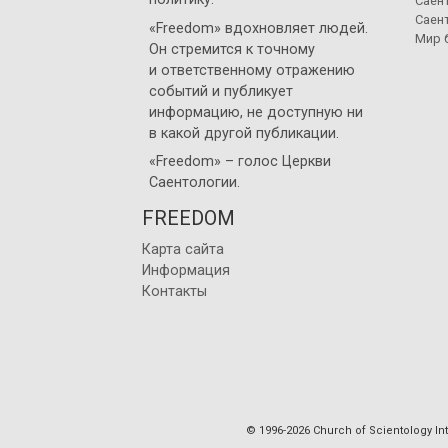
Саен
Саен
«Freedom» вдохновляет людей.
Мир 
Он стремится к точному
и ответственному отражению
событий и публикует
информацию, не доступную ни
в какой другой публикации.
«Freedom» – голос
Церкви
Саентологии
.
FREEDOM
Карта сайта
Информация
Контакты
© 1996-2026 Church of Scientology