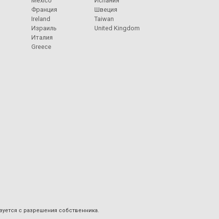
Mexico
Испания
Франция
Швеция
Ireland
Taiwan
Израиль
United Kingdom
Италия
Greece
ьзуется с разрешения собственника.