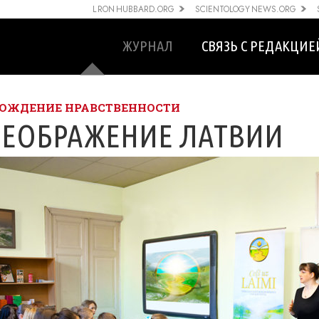
L RON HUBBARD.ORG
SCIENTOLOGY NEWS.ORG
ЖУРНАЛ
СВЯЗЬ С РЕДАКЦИЕ
ОЖДЕНИЕ НРАВСТВЕННОСТИ
РЕОБРАЖЕНИЕ ЛАТВИИ