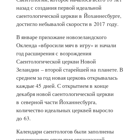
назад с создания первой идеальной
саентологической церкви в Йоханнесбурге,
достигло небывалой скорости в 2017 году.
В январе прихожане новозеландского
Окленда «вбросили мяч в игру» и начали
год расширения с возрождения
Саентологической церкви Новой
Зеландии – второй старейшей на планете. В
среднем за год новая церковь открывалась
каждые 45 дней. С открытием в конце
декабря новой саентологической церкви
в северной части Йоханнесбурга,
количество идеальных церквей выросло
до 63.
Календари саентологов были заполнены
церемониями открытия организаций