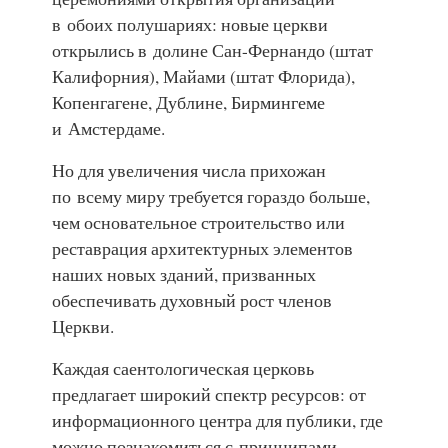
в обоих полушариях: новые церкви
открылись в долине
Сан-Фернандо
(штат
Калифорния), Майами (штат Флорида),
Копенгагене, Дублине, Бирмингеме
и Амстердаме.
Но для увеличения числа прихожан
по всему миру требуется гораздо больше,
чем основательное строительство или
реставрация архитектурных элементов
наших новых зданий, призванных
обеспечивать духовный рост членов
Церкви.
Каждая саентологическая церковь
предлагает широкий спектр ресурсов: от
информационного центра для публики, где
можно познакомиться с принципами