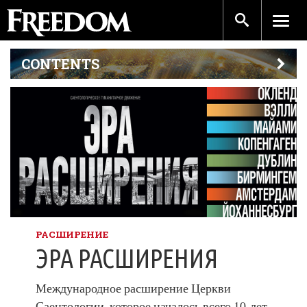
CONTENTS
РАСШИРЕНИЕ
ЭРА РАСШИРЕНИЯ
Международное расширение Церкви
Саентологии, которое началось всего 10 лет