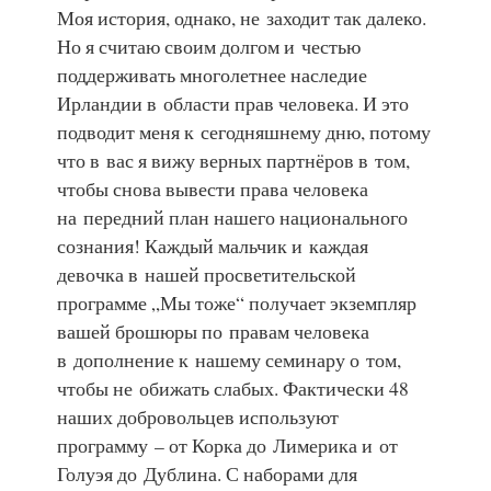
Моя история, однако, не заходит так далеко.
Но я считаю своим долгом и честью
поддерживать многолетнее наследие
Ирландии в области прав человека. И это
подводит меня к сегодняшнему дню, потому
что в вас я вижу верных партнёров в том,
чтобы снова вывести права человека
на передний план нашего национального
сознания! Каждый мальчик и каждая
девочка в нашей просветительской
программе „Мы тоже“ получает экземпляр
вашей брошюры по правам человека
в дополнение к нашему семинару о том,
чтобы не обижать слабых. Фактически 48
наших добровольцев используют
программу – от Корка до Лимерика и от
Голуэя до Дублина. С наборами для