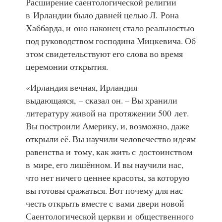
Расширение саентологической религии
в Ирландии было давней целью Л. Рона
Хаббарда, и оно наконец стало реальностью
под руководством господина Мицкевича. Об
этом свидетельствуют его слова во время
церемонии открытия.
«Ирландия вечная, Ирландия
выдающаяся, – сказал он. – Вы хранили
литературу живой на протяжении 500 лет.
Вы построили Америку, и, возможно, даже
открыли её. Вы научили человечество идеям
равенства и тому, как жить с достоинством
в мире, его лишённом. И вы научили нас,
что нет ничего ценнее красоты, за которую
вы готовы сражаться. Вот почему для нас
честь открыть вместе с вами двери новой
Саентологической церкви и общественного