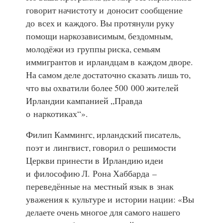
говорит начистоту и доносит сообщение
до всех и каждого. Вы протянули руку
помощи наркозависимым, бездомным,
молодёжи из группы риска, семьям
иммигрантов и ирландцам в каждом дворе.
На самом деле достаточно сказать лишь то,
что вы охватили более 500 000 жителей
Ирландии кампанией „Правда
о наркотиках“
».
Филип Каммингс, ирландский писатель,
поэт и лингвист, говорил о решимости
Церкви принести в Ирландию идеи
и философию Л. Рона Хаббарда –
переведённые на местный язык в знак
уважения к культуре и истории нации: «Вы
делаете очень многое для самого нашего