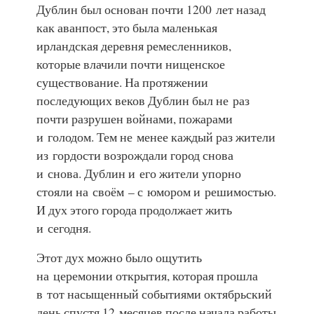
Дублин был основан почти 1200 лет назад
как аванпост, это была маленькая
ирландская деревня ремесленников,
которые влачили почти нищенское
существование. На протяжении
последующих веков Дублин был не раз
почти разрушен войнами, пожарами
и голодом. Тем не менее каждый раз жители
из гордости возрождали город снова
и снова. Дублин и его жители упорно
стояли на своём – с юмором и решимостью.
И дух этого города продолжает жить
и сегодня.
Этот дух можно было ощутить
на церемонии открытия, которая прошла
в тот насыщенный событиями октябрьский
день спустя 12 месяцев после начала работы