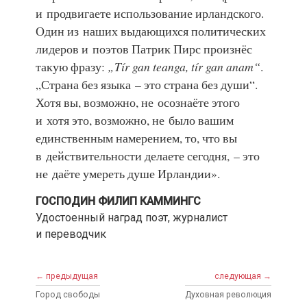
и продвигаете использование ирландского.
Один из наших выдающихся политических
лидеров и поэтов Патрик Пирс произнёс
такую фразу:
„Tír gan teanga, tír gan anam“
.
„Страна без языка – это страна без души“.
Хотя вы, возможно, не осознаёте этого
и хотя это, возможно, не было вашим
единственным намерением, то, что вы
в действительности делаете сегодня, – это
не даёте умереть душе Ирландии».
ГОСПОДИН ФИЛИП КАММИНГС
Удостоенный наград поэт, журналист
и переводчик
← предыдущая
следующая →
Город свободы
Духовная революция