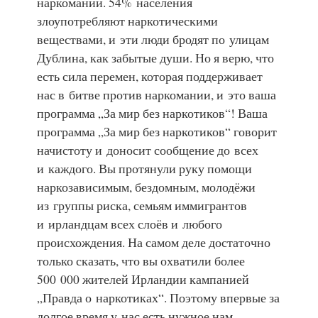
наркомании. 54% населения
злоупотребляют наркотическими
веществами, и эти люди бродят по улицам
Дублина, как забытые души. Но я верю, что
есть сила перемен, которая поддерживает
нас в битве против наркомании, и это ваша
программа „За мир без наркотиков“! Ваша
программа „За мир без наркотиков“ говорит
начистоту и доносит сообщение до всех
и каждого. Вы протянули руку помощи
наркозависимым, бездомным, молодёжи
из группы риска, семьям иммигрантов
и ирландцам всех слоёв и любого
происхождения. На самом деле достаточно
только сказать, что вы охватили более
500 000 жителей Ирландии кампанией
„Правда о наркотиках“
. Поэтому впервые за
долгое время у нас есть нужное нам