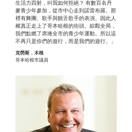
生活力四射，叫我如何拒絕？ 有數百名丹
麥青少年參加，從市中心走到諾雷布羅。那
裡有舞團、歌手與饒舌歌手的表演。因此人
權真正走上了哥本哈根的街頭。綜觀全局，
我們點燃了席捲全市的青少年運動。所以這
不再只是你們的遊行，而是我們的遊行。」
克勞斯．木根
哥本哈根市議員