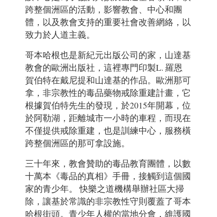
跨整個洲區的活動，影響教會、中心和團
體，以及教會支持的重要社會改善網絡，以
致力於人道主義。
哥本哈根也是新紀元出版公司的家，山達基
教會的歐洲出版社，這裡專門印製L. 羅恩
賀伯特在戴尼提和山達基的作品。歐洲那可
拿，非宗教性的毒品藥物戒除重建計畫，它
根據賀伯特先生的發現，於2015年開幕，位
於阿勒湖，距離城市一小時的車程，而現在
不僅提供戒除重建，也是訓練中心，服務橫
跨整個洲區的那可拿設施。
三十年來，教會贊助的毒品教育團體，以數
十萬本《毒品的真相》手冊，接觸到這個國
家的青少年。
快樂之道機構舉辦社區大掃
除，讓基於常識的非宗教性守則覆蓋了哥本
哈根街頭。青少年人權的當地分會，維護國