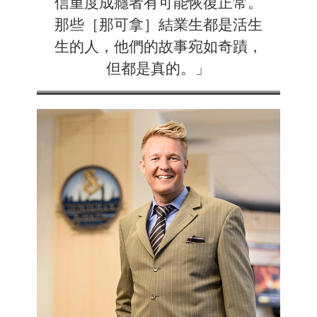
信重度成癮者有可能恢復正常。
那些［那可拿］結業生都是活生
生的人，他們的故事宛如奇蹟，
但都是真的。」