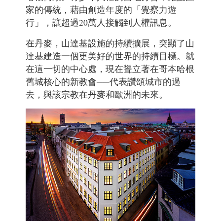
家的傳統，藉由創造年度的「覺察力遊
行」，讓超過20萬人接觸到人權訊息。
在丹麥，山達基設施的持續擴展，突顯了山
達基建造一個更美好的世界的持續目標。就
在這一切的中心處，現在聳立著在哥本哈根
舊城核心的新教會──代表讚頌城市的過
去，與該宗教在丹麥和歐洲的未來。