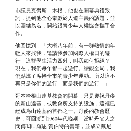
市議員克勞斯．木根，他也在開幕典禮致
詞，提到他全心奉獻於人道主義的議題，並
以團結為名，開始跟青少年人權協會攜手合
作。
他回憶到，「大概八年前，有一群熱情的年
輕人來找我，邀請我參加國際人權日的遊
行。這群學生活力四射，叫我如何拒絕？
現在，我們每年都一起遊行。綜觀全局，我
們點燃了席捲全市的青少年運動。所以這不
再只是你們的遊行，而是我們的遊行。」
哥本哈根山達基教會的開幕，只是慶祝丹麥
的新山達基，或教會所支持的設施，這裡已
經成為山達基的首都之一。丹麥的教會歷
史，可回溯到1960年代晚期，當時丹麥人之
間傳閱L. 羅恩 賀伯特的書籍，並成立戴尼