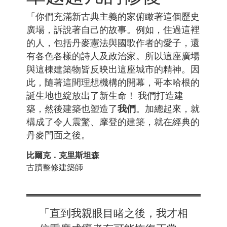
「你們充滿新古典主義的家俯瞰著這個歷史
廣場，訴說著自己的故事。例如，住過這裡
的人，包括丹麥憲法與國歌作者的愛子，還
有各色各樣的詩人及政治家。所以這座廣場
與這棟建築物皆反映出這座城市的精神。因
此，隨著這間理想機構的開幕，哥本哈根的
誕生地也綻放出了新生命！ 我們打造建
我們
築，然後建築也塑造了
。加總起來，就
構成了令人震驚、摩登的建築，就在經典的
丹麥門面之後。
比爾克．克里斯坦森
古蹟整修建築師
「直到我親眼目睹之後，我才相