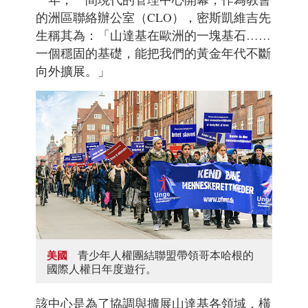
的洲區聯絡辦公室（CLO），密斯凱維吉先
生稱其為：「山達基在歐洲的一塊基石……
一個穩固的基礎，能把我們的黃金年代不斷
向外擴展。」
青少年人權團結聯盟帶領哥本哈根的
美國
國際人權日年度遊行。
該中心是為了協調與擴展山達基各領域，橫