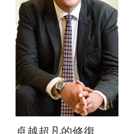
卓越超凡的修復