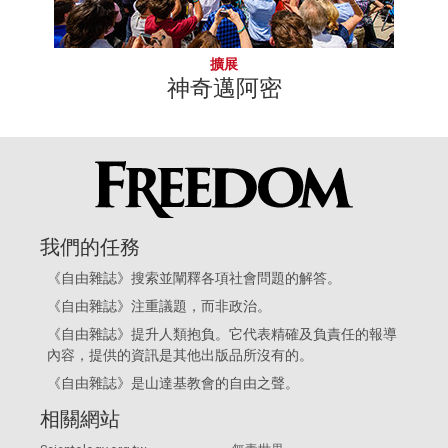
擴展
神奇邁阿密
我們的任務
《自由雜誌》搜索並闡釋各項社會問題的解答。
《自由雜誌》注重議題，而非政治。
《自由雜誌》提升人類抱負。它代表精確及負責任的報導
內容，提供的資訊是其他出版品所沒有的。
《自由雜誌》是
山達基教會
的自由之聲。
相關網站