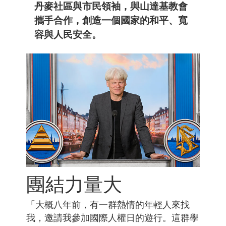
丹麥社區與市民領袖，與山達基教會
攜手合作，創造一個國家的和平、寬
容與人民安全。
團結力量大
「大概八年前，有一群熱情的年輕人來找
我，邀請我參加國際人權日的遊行。這群學