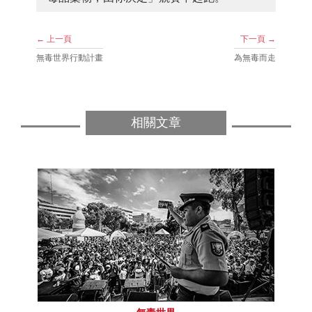
← 上一頁
下一頁 →
無毒世界行動計畫
為無毒而走
相關文章