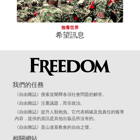
無毒世界
希望訊息
我們的任務
《自由雜誌》搜索並闡釋各項社會問題的解答。
《自由雜誌》注重議題，而非政治。
《自由雜誌》提升人類抱負。它代表精確及負責任的報導
內容，提供的資訊是其他出版品所沒有的。
《自由雜誌》是
山達基教會
的自由之聲。
相關網站