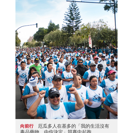
厄瓜多人在基多的「我的生活沒有
向前行
毒品藥物，由你決定」競賽中起跑。