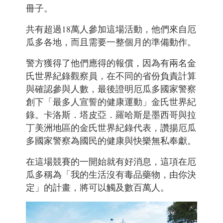
冊子。
共有超過18萬人參加這場活動，他們來自厄
瓜多各地，而且需要一整個月的準備動作。
警方獲得了他們應得的報償，因為有兩名金
氏世界紀錄觀察員，在不同的省份負責計算
與確認參與人數，最後證明厄瓜多國家警察
創下「最多人宣誓的健康運動」金氏世界紀
錄。卡洛斯．塔皮亞．羅哈斯是墨西哥與拉
丁美洲地區的金氏世界紀錄代表，讚揚厄瓜
多國家警察為國民的健康與快樂無私奉獻。
在這場競賽的一開始就有好消息，這項在厄
瓜多稱為「我的生活沒有毒品藥物，由你決
定」的計畫，將可以觸及數百萬人。