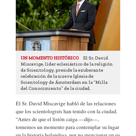
El Sr. David
UN MOMENTO HISTÓRICO
Miscavige, líder eclesiástico de la religión
de Scientology, preside la exuberante
celebración de la nueva Iglesia de
Scientology de Ámsterdam en la “Milla
del Conocimiento” de la ciudad.
El Sr. David Miscavige habló de las relaciones
que los scientologists han tenido con la ciudad.
“Antes de que el listón caiga —dijo—,
tomemos un momento para contemplar su lugar
en la historia holandesa, por no mencionar en su