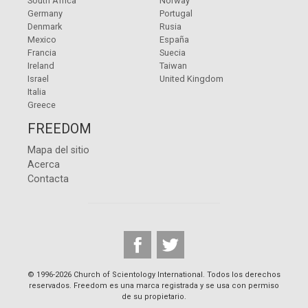
South Africa
Norway
Germany
Portugal
Denmark
Rusia
Mexico
España
Francia
Suecia
Ireland
Taiwan
Israel
United Kingdom
Italia
Greece
FREEDOM
Mapa del sitio
Acerca
Contacta
© 1996-2026 Church of Scientology International. Todos los derechos
reservados. Freedom es una marca registrada y se usa con permiso
de su propietario.