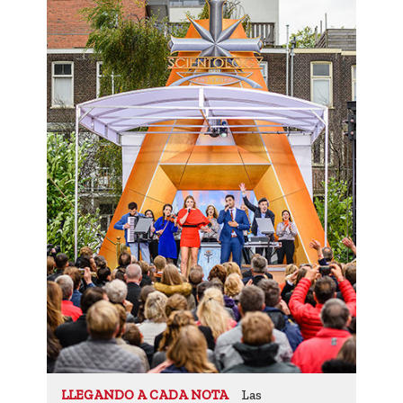
Las
LLEGANDO A CADA NOTA