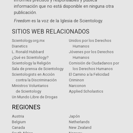
informes precisos y responsables y publica
información que no está disponible en ninguna otra
publicación.
Freedom
es la voz de la
Iglesia de Scientology
.
SITIOS WEB RELACIONADOS
Scientology.org.mx
Unidos por los Derechos
Dianetics
Humanos
L. Ronald Hubbard
Jóvenes por los Derechos
¿Qué es Scientology?
Humanos
Scientology la Religión
Comisión de Ciudadanos por
Sala de prensa de Scientology
los Derechos Humanos
Scientologists en Acción
El Camino a la Felicidad
contra la Discriminación
Criminon
Ministros Voluntarios
Narconon
de Scientology
Applied Scholastics
Un Mundo Libre de Drogas
REGIONES
Austria
Japón
Belgium
Netherlands
Canada
New Zealand