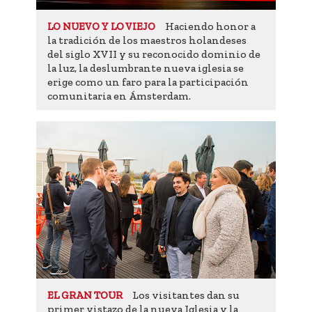
Haciendo honor a
LO NUEVO Y LO VIEJO
la tradición de los maestros holandeses
del siglo XVII y su reconocido dominio de
la luz, la deslumbrante nueva iglesia se
erige como un faro para la participación
comunitaria en Ámsterdam.
Los visitantes dan su
EL GRAN TOUR
primer vistazo de la nueva Iglesia y la