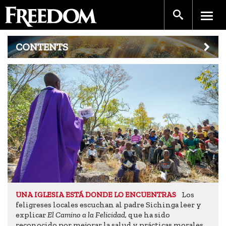
CONTENTS
Los
UNA IGLESIA ESTÁ DONDE LO ENCUENTRAS
feligreses locales escuchan al padre Sichinga leer y
explicar
El Camino a la Felicidad,
que ha sido
reconocido por mejorar la salud y prácticas morales