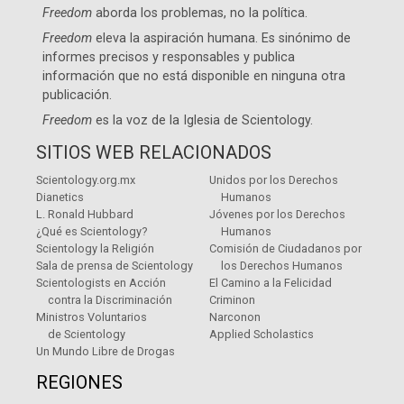
Freedom
aborda los problemas, no la política.
Freedom
eleva la aspiración humana. Es sinónimo de
informes precisos y responsables y publica
información que no está disponible en ninguna otra
publicación.
Freedom
es la voz de la
Iglesia de Scientology
.
SITIOS WEB RELACIONADOS
Scientology.org.mx
Unidos por los Derechos
Dianetics
Humanos
L. Ronald Hubbard
Jóvenes por los Derechos
¿Qué es Scientology?
Humanos
Scientology la Religión
Comisión de Ciudadanos por
Sala de prensa de Scientology
los Derechos Humanos
Scientologists en Acción
El Camino a la Felicidad
contra la Discriminación
Criminon
Ministros Voluntarios
Narconon
de Scientology
Applied Scholastics
Un Mundo Libre de Drogas
REGIONES