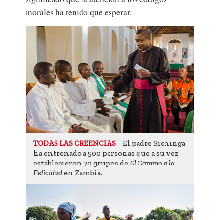
morales ha tenido que esperar.
El padre Sichinga
TODAS LAS CREENCIAS
ha entrenado a 500 personas que a su vez
establecieron 70 grupos de
El Camino a la
Felicidad
en Zambia.