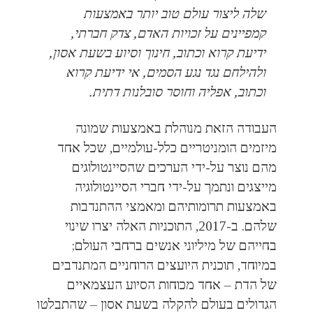
שלה ליצור עולם טוב יותר באמצעות
קמפיינים על זכויות האדם, צדק חברתי,
ידיעת קרוא וכתוב, חינוך וסיוע בשעת אסון,
ולהילחם נגד נגע הסמים, אי ידיעת קרוא
וכתוב, אפליה וחוסר סובלנות דתית.
העבודה הזאת מנוהלת באמצעות שמונה
מיזמים הומניטריים כלל-עולמיים, שכל אחד
מהם נוצר על-ידי הערכים שהסיינטולוגים
מייצגים ונתמך על-ידי חברי הסיינטולוגיה
באמצעות תרומותיהם ומאמצי ההתנדבות
שלהם. ב-2017, התוכניות האלה יצרו שינוי
בחייהם של מיליוני אנשים ברחבי העולם;
במיוחד, תוכנית היועצים הרוחניים המתנדבים
של הדת – אחד מכוחות הסיוע העצמאיים
הגדולים בעולם להקלה בשעת אסון – שהתבלטו