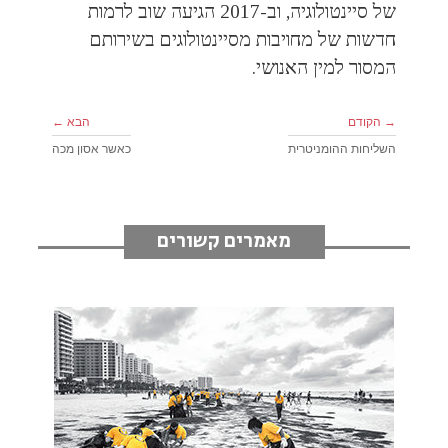
של סיינטולוגיה, וב-2017 הגיעה שוב לרמות
חדשות של מחויבות מסיינטולוגים בשירותם
המסור למין האנושי.
→ הקודם
הבא ←
השליחות ההומניטרית
כאשר אסון מכה
מאמרים קשורים