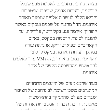
בצורה נרחבת בתגובתם לאסונות טבע שכללו
הוריקנים, רעידות אדמה, שריפות ושיטפונות,
והביאו הקלה לעשרות אלפים שנפגעו מאותם
אירועים. החל מהגנה על שכנים ועסקים כאשר
ההוריקן אירמה פגע בקלירווטר, פלורידה, ועד
לתגובה לסופות הרסניות בטקסס, באיים
הקאריביים ובפוארטו ריקו, או נתינת עזרה
במהלך רעידות האדמה במקסיקו סיטי
והשריפות במערב ארה"ב, ה-VMs עזרו לאלפים
להתאושש מההשפעה הקשה של אותם
אירועים.
בעוד שהמאמצים של היועצים הרוחניים
המתנדבים משכו תשומת לב נרחבת של הציבור
ושבחים מעולם שהתמקד בהתאוששות
מאסונות, הרבה תוכניות הומניטריות אחרות של