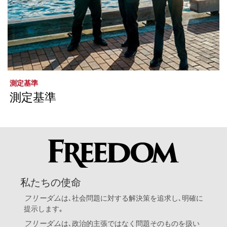
測定基準
測定基準
私たちの使命
フリーダム
は､社会問題に対する解決策を追求し､明確に
提示します｡
フリーダム
は､政治的主張ではなく問題そのものを扱い