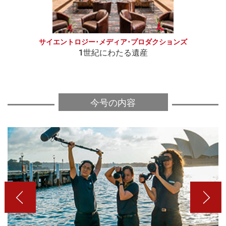
サイエントロジー･メディア･プロダクションズ
1世紀にわたる遺産
今号の内容