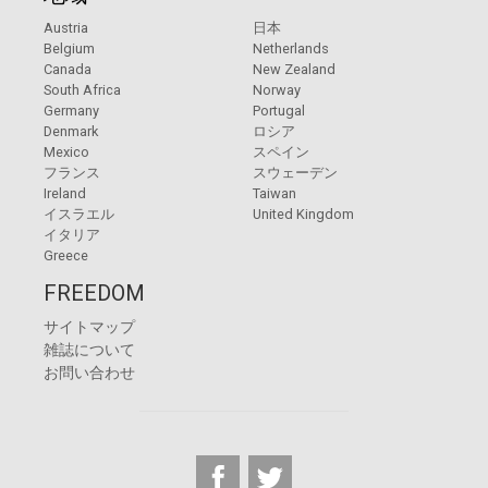
Austria
日本
Belgium
Netherlands
Canada
New Zealand
South Africa
Norway
Germany
Portugal
Denmark
ロシア
Mexico
スペイン
フランス
スウェーデン
Ireland
Taiwan
イスラエル
United Kingdom
イタリア
Greece
FREEDOM
サイトマップ
雑誌について
お問い合わせ