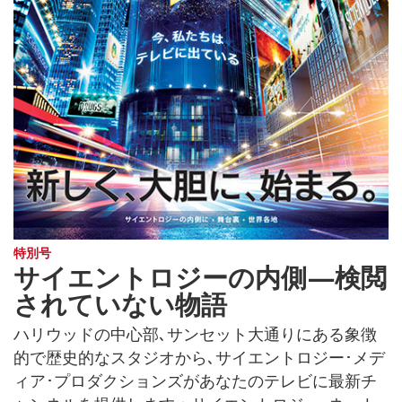
特別号
サイエントロジーの内側—検閲
されていない物語
ハリウッドの中心部､サンセット大通りにある象徴
的で歴史的なスタジオから､サイエントロジー･メデ
ィア･プロダクションズがあなたのテレビに最新チ