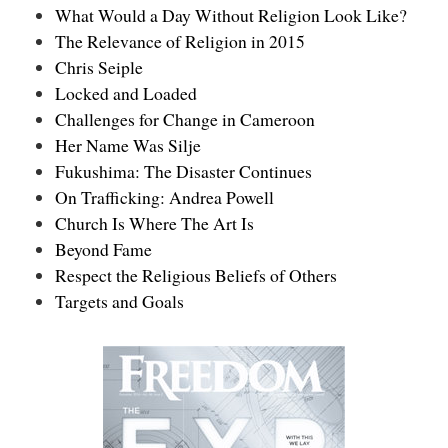
What Would a Day Without Religion Look Like?
The Relevance of Religion in 2015
Chris Seiple
Locked and Loaded
Challenges for Change in Cameroon
Her Name Was Silje
Fukushima: The Disaster Continues
On Trafficking: Andrea Powell
Church Is Where The Art Is
Beyond Fame
Respect the Religious Beliefs of Others
Targets and Goals