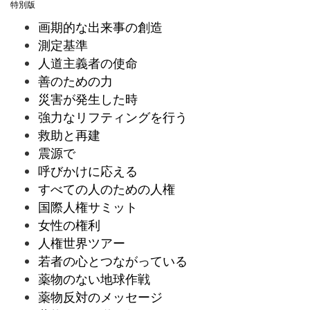
特別版
画期的な出来事の創造
測定基準
人道主義者の使命
善のための力
災害が発生した時
強力なリフティングを行う
救助と再建
震源で
呼びかけに応える
すべての人のための人権
国際人権サミット
女性の権利
人権世界ツアー
若者の心とつながっている
薬物のない地球作戦
薬物反対のメッセージ