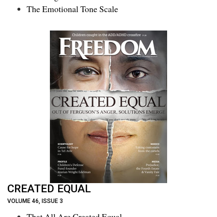
The Emotional Tone Scale
CREATED EQUAL
VOLUME 46, ISSUE 3
That All Are Created Equal