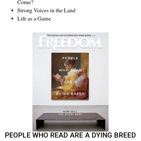
Come?
Strong Voices in the Land
Life as a Game
PEOPLE WHO READ ARE A DYING BREED