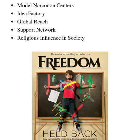
Model Narconon Centers
Idea Factory
Global Reach
Support Network
Religious Influence in Society