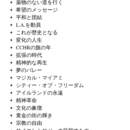
薬物のない道を行く
希望のメッセージ
平和と団結
L.A.を動員
これが歴史となる
変化の人生
CCHRの旗の年
拡張の時代
精神的な再生
夢のバレー
マジカル・マイアミ
シティー・オブ・フリーダム
アイルランドの永遠
精神革命
文化の象徴
黄金の街の輝き
宗教の自由