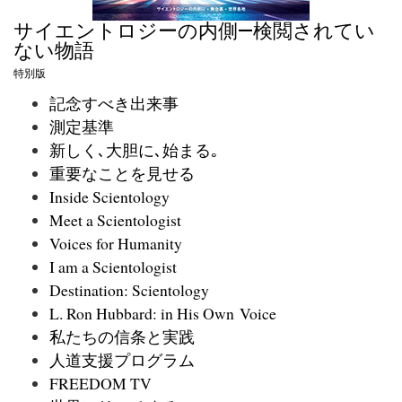
サイエントロジーの内側—検閲されてい
ない物語
特別版
記念すべき出来事
測定基準
新しく､大胆に､始まる｡
重要なことを見せる
Inside Scientology
Meet a Scientologist
Voices for Humanity
I am a Scientologist
Destination: Scientology
L. Ron Hubbard: in His Own Voice
私たちの信条と実践
人道支援プログラム
FREEDOM TV