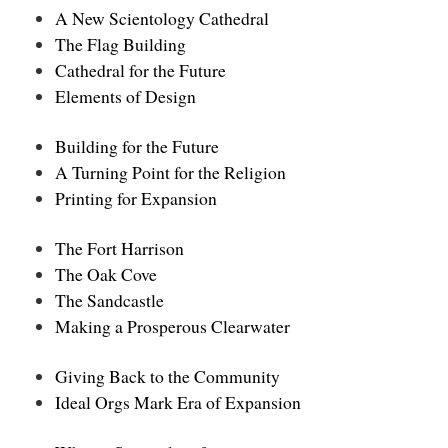
A New Scientology Cathedral
The Flag Building
Cathedral for the Future
Elements of Design
Building for the Future
A Turning Point for the Religion
Printing for Expansion
The Fort Harrison
The Oak Cove
The Sandcastle
Making a Prosperous Clearwater
Giving Back to the Community
Ideal Orgs Mark Era of Expansion