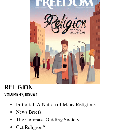
RELIGION
VOLUME 47, ISSUE 1
Editorial: A Nation of Many Religions
News Briefs
The Compass Guiding Society
Get Religion?