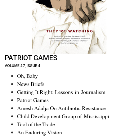
PATRIOT GAMES
VOLUME 47, ISSUE 4
Oh, Baby
News Briefs
Getting It Right: Lessons in Journalism
Patriot Games
Amesh Adalja On Antibiotic Resistance
Child Development Group of Mississippi
Tool of the Trade
An Enduring Vision