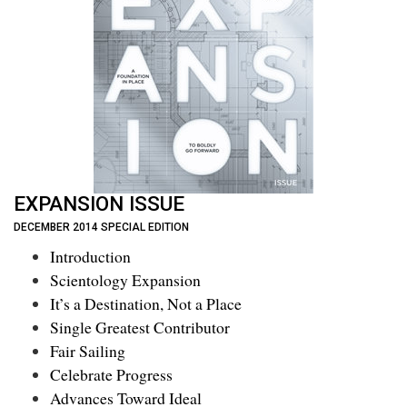
EXPANSION ISSUE
DECEMBER 2014 SPECIAL EDITION
Introduction
Scientology Expansion
It’s a Destination, Not a Place
Single Greatest Contributor
Fair Sailing
Celebrate Progress
Advances Toward Ideal