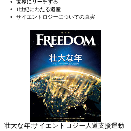
世界にリーチする
1世紀にわたる遺産
サイエントロジーについての真実
壮大な年:サイエントロジー人道支援運動