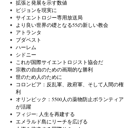
拡張と発展を示す数値
ビジョンを現実に
サイエントロジー専用放送局
より良い世界の礎となる55の新しい教会
アトランタ
ブダペスト
ハーレム
シドニー
これが国際サイエントロジスト協会だ
宗教の自由のための画期的な勝利
世のため人のために
コロンビア：反乱軍、政府軍、そして人間の権
利
オリンピック：5500人の薬物防止ボランティア
が活躍
フィジー: 人生を再建する
エメラルド島にリーチを広げる