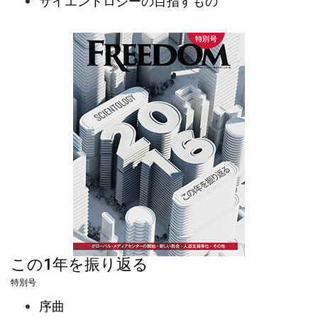
サイエントロジーの目指すもの
この1年を振り返る
特別号
序曲