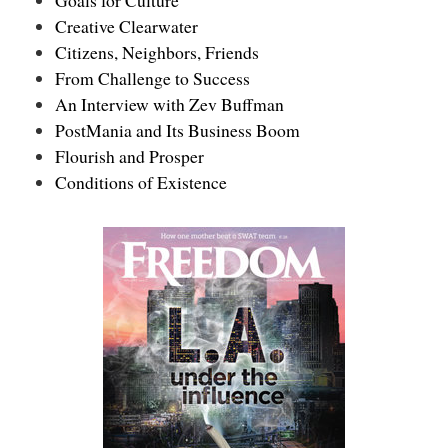
Goals for Culture
Creative Clearwater
Citizens, Neighbors, Friends
From Challenge to Success
An Interview with Zev Buffman
PostMania and Its Business Boom
Flourish and Prosper
Conditions of Existence