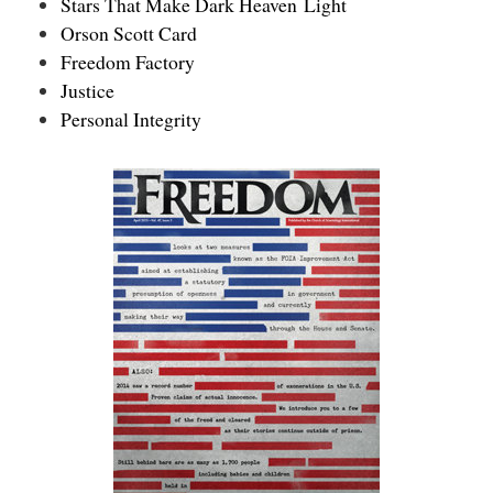
Stars That Make Dark Heaven Light
Orson Scott Card
Freedom Factory
Justice
Personal Integrity