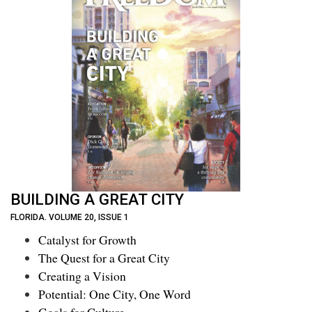
BUILDING A GREAT CITY
FLORIDA. VOLUME 20, ISSUE 1
Catalyst for Growth
The Quest for a Great City
Creating a Vision
Potential: One City, One Word