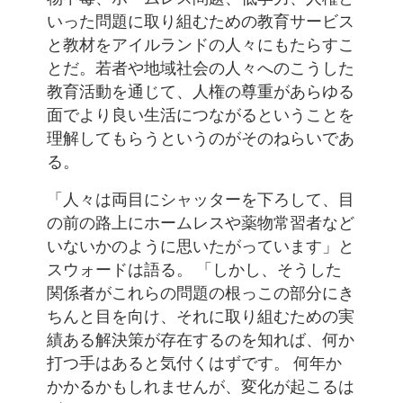
いった問題に取り組むための教育サービス
と教材をアイルランドの人々にもたらすこ
とだ。若者や地域社会の人々へのこうした
教育活動を通じて、人権の尊重があらゆる
面でより良い生活につながるということを
理解してもらうというのがそのねらいであ
る。
「人々は両目にシャッターを下ろして、目
の前の路上にホームレスや薬物常習者など
いないかのように思いたがっています」と
スウォードは語る。 「しかし、そうした
関係者がこれらの問題の根っこの部分にき
ちんと目を向け、それに取り組むための実
績ある解決策が存在するのを知れば、何か
打つ手はあると気付くはずです。 何年か
かかるかもしれませんが、変化が起こるは