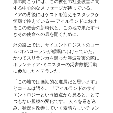
扉の向こうには、この教会の社会改善に関
する中心的なメッセージが待っている。
ドアの背後にはゲストを迎えるスタッフが
笑顔で控えている ― アイルランドにおけ
るこの教会の新時代と、この地で果たすべ
きその使命への扉を開くために。
外の路上では、サイエントロジストのコー
ム･オハローランが感慨にふけっていた。
かつてスリランカを襲った津波災害の際に
ボランティア･ミニスターの災害救援活動
に参加したベテランだ。
「この地では画期的な進展だと思います」
とコームは語る。 「アイルランドのサイ
エントロジーという観点から見ると、とて
つもない規模の変化です。 人々を巻き込
み、状況を改善していく素晴らしいチャン