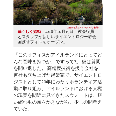
上空から見たアイルランド(1枚目)
2016年10月15日、教会役員
華々しく始動
とスタッフが新しいサイエントロジー教会
国務オフィスをオープン。
「このオフィスがアイルランドにとってど
んな意味を持つか、ですって?」 彼は質問
を問い返した。 高精度技術を扱う会社を
何社も立ち上げた起業家で、サイエントロ
ジストとして20年にわたりボランティア活
動に取り組み、アイルランドにおける人権
の現実を間近に見てきたスウォードは、短
い縮れ毛の頭をかきながら、少しの間考え
ていた。