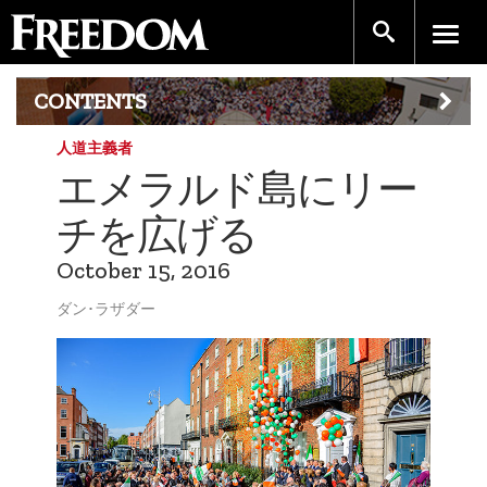
CONTENTS
人道主義者
エメラルド島にリー
チを広げる
October 15, 2016
ダン･ラザダー