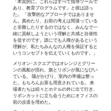
「本質的に、これらはすべて指導ツールで
あり、教育プログラムです」と彼は語っ
た。 「攻撃的なアプローチではありませ
ん。責めたり、お前の考えは間違っている
と非難したりするのではなく、みんなで一
緒に貢献しようという理解と共感と自発性
を促すのです。誰にでも人権があるという
理解が、私たちみんなの人権を保証すると
いうコンセプトを伝えていくものです。」
メリオン･スクエアではオレンジとグリー
ンの風船が揺れ、旗とリボンが風になびい
ている。 陽がかげり、室内の準備は整っ
た。もちろんお茶も用意されている。 来
場者たちは続々とホテルの外に出て行き、
リボンカットに立ち会うためにオフィスの
前の歩道を埋めた。