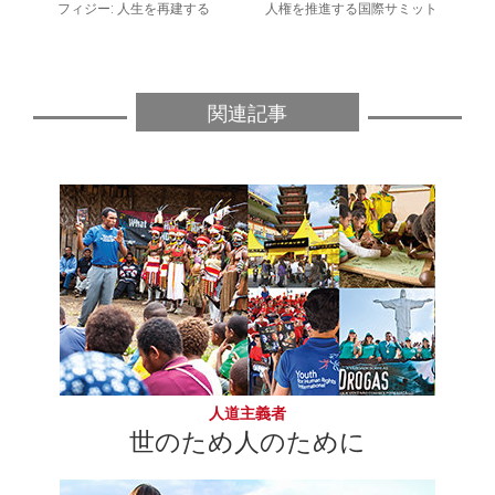
フィジー: 人生を再建する
人権を推進する国際サミット
関連記事
人道主義者
世のため人のために