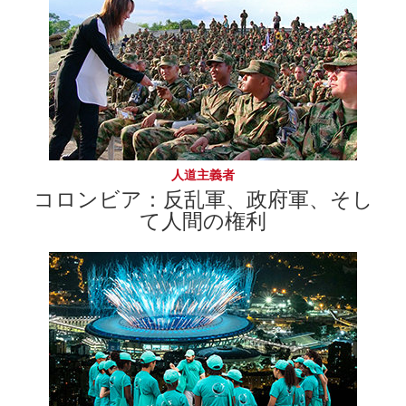
人道主義者
コロンビア：反乱軍、政府軍、そし
て人間の権利