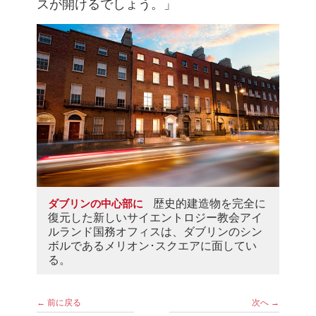
スが開けるでしょう。」
歴史的建造物を完全に
ダブリンの中心部に
復元した新しいサイエントロジー教会アイ
ルランド国務オフィスは、ダブリンのシン
ボルであるメリオン･スクエアに面してい
る。
← 前に戻る
次へ →