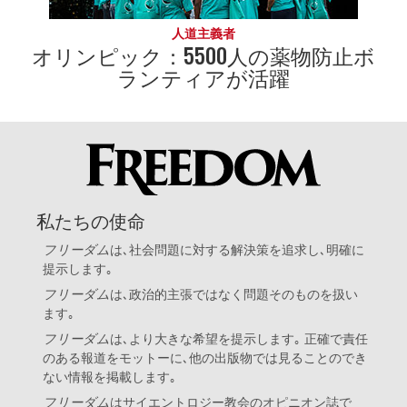
人道主義者
オリンピック：5500人の薬物防止ボ
ランティアが活躍
私たちの使命
フリーダム
は､社会問題に対する解決策を追求し､明確に
提示します｡
フリーダム
は､政治的主張ではなく問題そのものを扱い
ます｡
フリーダム
は､より大きな希望を提示します｡ 正確で責任
のある報道をモットーに､他の出版物では見ることのでき
ない情報を掲載します｡
フリーダム
は
サイエントロジー教会
のオピニオン誌で