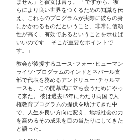
ません」と彼女は言う。 「ですから、彼
らにより良い世界をつくるための知識を伝
え、これらのプログラムが実際に彼らの身
にかかわるものだということ、非常に信頼
性が高く、有効であるということを示せば
いいのです。 そこが重要なポイントで
す。」
教会が後援するユース･フォー･ヒューマン
ライツ･プログラムのインドとネパール支
部で代表を務めるアンドリュー･チャルマ
ースも、この開幕式に立ち会うためにやっ
て来た。 彼は過去15年にわたり両国で人
権教育プログラムの提供を助けてきた中
で、人生を良い方向に変え、地域社会の力
を高めるその成果を目の当たりにしてきた
と語った。