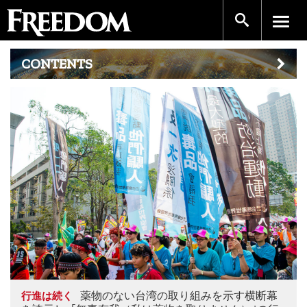
CONTENTS
薬物のない台湾の取り組みを示す横断幕
行進は続く