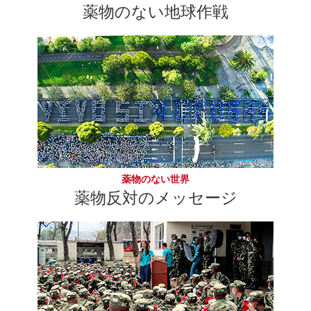
薬物のない地球作戦
薬物のない世界
薬物反対のメッセージ