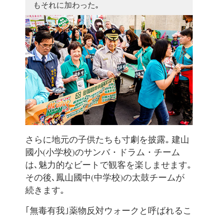
もそれに加わった｡
さらに地元の子供たちも寸劇を披露｡ 建山
國小(小学校)のサンバ・ドラム・チーム
は､魅力的なビートで観客を楽しませます｡
その後､鳳山國中(中学校)の太鼓チームが
続きます｡
｢無毒有我｣薬物反対ウォークと呼ばれるこ