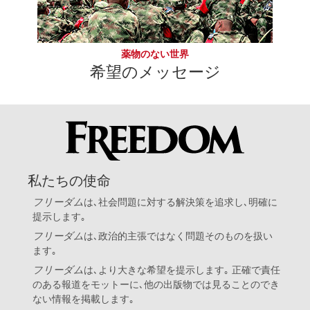
薬物のない世界
希望のメッセージ
私たちの使命
フリーダム
は､社会問題に対する解決策を追求し､明確に
提示します｡
フリーダム
は､政治的主張ではなく問題そのものを扱い
ます｡
フリーダム
は､より大きな希望を提示します｡ 正確で責任
のある報道をモットーに､他の出版物では見ることのでき
ない情報を掲載します｡