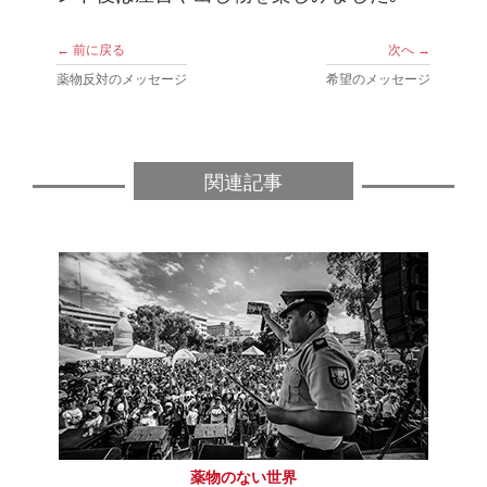
← 前に戻る
次へ →
薬物反対のメッセージ
希望のメッセージ
関連記事
薬物のない世界