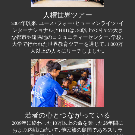
人権世界ツアー
2004年以来､ユース･フォー･ヒューマンライツ･イ
ンターナショナル(YHRI)は､80以上の国々の大き
な都市や遠隔地のコミュニティーセンター､学校､
大学で行われた世界教育ツアーを通じて､1,000万
人以上の人々にリーチしました｡
若者の心とつながっている
2009年に終わった10万以上の命を奪った26年間に
およぶ内戦に続いて､他民族の島国であるスリラ