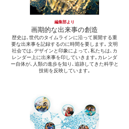
編集部より
画期的な出来事の創造
歴史は､世代のタイムラインに沿って展開する重
要な出来事を記録するのに時間を要します｡ 文明
社会では､デザインと印象によって､私たちは､カ
レンダー上に出来事を印していきます｡カレンダ
ー自体が､人類の進歩を知り､追跡してきた科学と
技術を反映しています｡