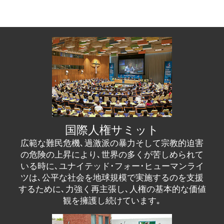
国際人権サミット
広範な難民危機､過激派の暴力そして宗教的迫害
の危険の上昇により､世界の多くが苦しめられて
いる時に､ユナイテッド･フォー･ヒューマンライ
ツは､公平な社会を地球規模で実施するのを支援
するために､力強く再主張し､人権の基本的な価値
観を擁護し続けています｡