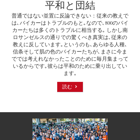
平和と団結
普通ではない並置に反論できない：従来の教えで
は､バイカーはトラブルのもと｡なので､800のバイ
カーたちは多くのトラブルに相当する｡ しかし南
ロサンゼルスの通りでの驚くべき真実は､従来の
教えに反しています｡というのも､あらゆる人種､
信条そして肌の色のバイカーたちが､まさに今ま
ででは考えれなかったことのために毎月集まって
いるからです｡彼らは平和のために乗り出してい
ます｡
読む