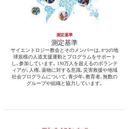
測定基準
測定基準
サイエントロジー教会とそのメンバーは､8つの地
球規模の人道支援運動とプログラムをサポート
し､参加しています｡ 150万人を超えるのボランテ
ィアが､人権､薬物に対する意識､災害救援や地域
社会プログラムについて､青少年､教育者､無数の
グループや組織と協力しています｡