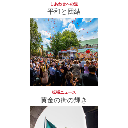
しあわせへの道
平和と団結
拡張ニュース
黄金の街の輝き