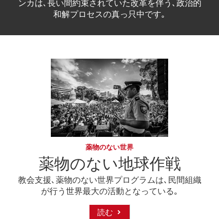
ンカは､長い間約束されていた改革を伴う､政治的
和解プロセスの真っ只中です｡
薬物のない世界
薬物のない地球作戦
教会支援､薬物のない世界プログラムは､民間組織
が行う世界最大の活動となっている｡
読む