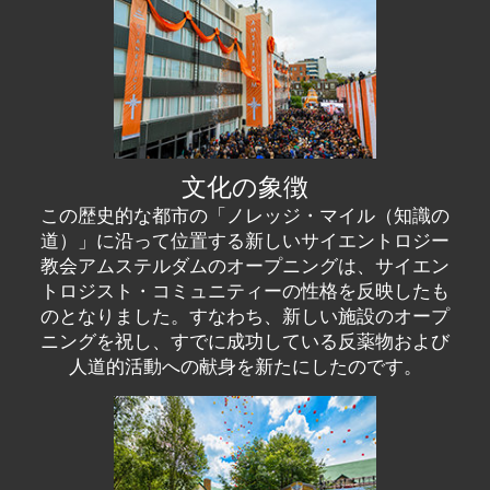
文化の象徴
この歴史的な都市の「ノレッジ・マイル（知識の
道）」に沿って位置する新しいサイエントロジー
教会アムステルダムのオープニングは、サイエン
トロジスト・コミュニティーの性格を反映したも
のとなりました。すなわち、新しい施設のオープ
ニングを祝し、すでに成功している反薬物および
人道的活動への献身を新たにしたのです。