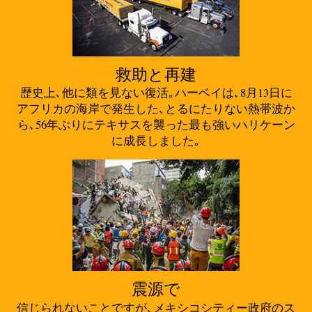
救助と再建
歴史上､他に類を見ない復活｡ハーベイは､8月13日に
アフリカの海岸で発生した､とるにたりない熱帯波か
ら､56年ぶりにテキサスを襲った最も強いハリケーン
に成長しました｡
震源で
信じられないことですが､メキシコシティー政府のス