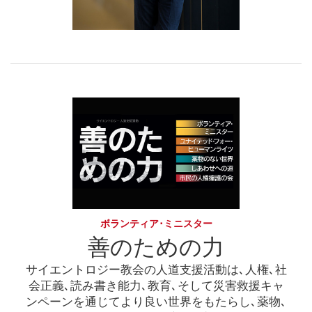
ボランティア･ミニスター
善のための力
サイエントロジー教会の人道支援活動は､人権､社
会正義､読み書き能力､教育､そして災害救援キャ
ンペーンを通じてより良い世界をもたらし､薬物､