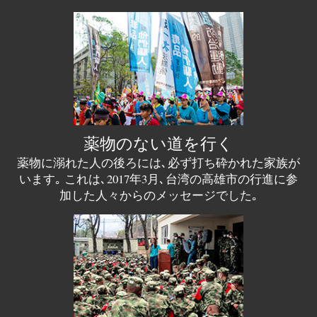
薬物のない道を行く
薬物に溺れた人の後ろには､必ず打ち砕かれた家族が
います｡ これは､2017年3月､台湾の高雄市の行進に参
加した人々からのメッセージでした｡