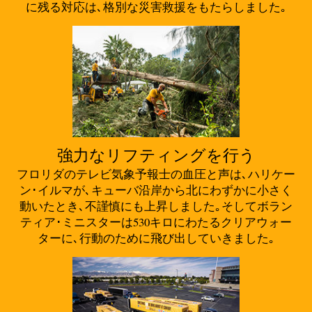
に残る対応は､格別な災害救援をもたらしました｡
強力なリフティングを行う
フロリダのテレビ気象予報士の血圧と声は､ハリケー
ン･イルマが､キューバ沿岸から北にわずかに小さく
動いたとき､不謹慎にも上昇しました｡そしてボラン
ティア･ミニスターは530キロにわたるクリアウォー
ターに､行動のために飛び出していきました｡