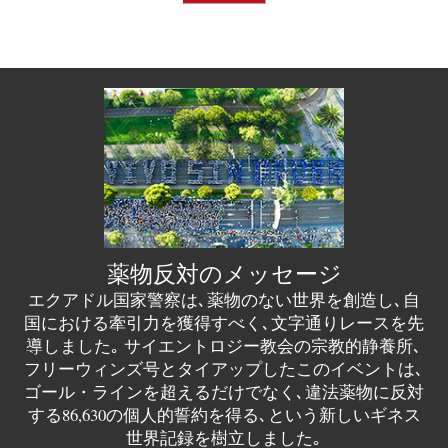
薬物反対のメッセージ
エクアドル国家警察は､薬物のない世界を創造し､自
国における牽引力を獲得すべく､文字通りレースを先
導しました｡ サイエントロジー教会の宗教的静養所､
フリーウィンズ号とタイアップしたこのイベントは､
ゴール・ラインを超えるだけでなく､違法薬物に反対
する86,630の個人的誓約を得る､という新しいギネス
世界記録を樹立しました｡