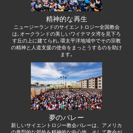
精神的な再生
ニュージーランドのサイエントロジー全国教会
は､オークランドの美しいワイテマタ湾を見下ろ
す丘の上に建てられ､環太平洋地域中でその宗教
の精神と人道支援の使命をまっとうするのを助け
ます｡
夢のバレー
新しいサイエントロジー教会バレーは、アメリカ
の典型的な郊外を精神的な中心地、そして教会が