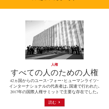
人権
すべての人のための人権
42ヵ国からのユース･フォー･ヒューマンライツ･
インターナショナルの代表者は､国連で行われた､
2017年の国際人権サミットで主要な存在でした｡
読む