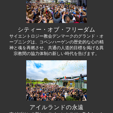
シティー・オブ・フリーダム
サイエントロジー教会デンマークのグランド・オ
ープニングは、コペンハーゲンの歴史的な心の精
神と魂を再燃させ、共通の人道的目標を掲げる異
宗教間の協力体制の新しい時代を告げます。
アイルランドの永遠