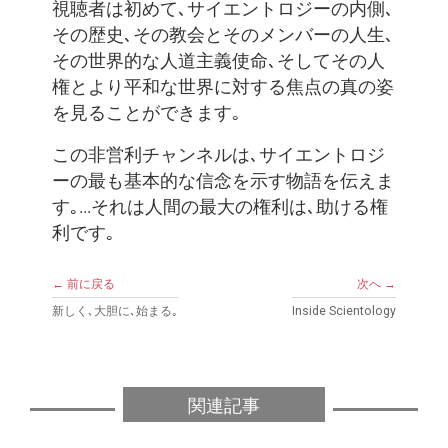
視聴者は初めて､サイエントロジーの内側､
その歴史､その教会とそのメンバーの人生､
その世界的な人道主義使命､そしてその人
権とより平和な世界に対する焦点の真の姿
を見ることができます｡
この非営利チャンネルは､サイエントロジ
ーの最も基本的な信念を示す物語を伝えま
す｡...それは人間の最大の権利は､助ける権
利です｡
← 前に戻る
次へ →
新しく､大胆に､始まる｡
Inside Scientology
関連記事