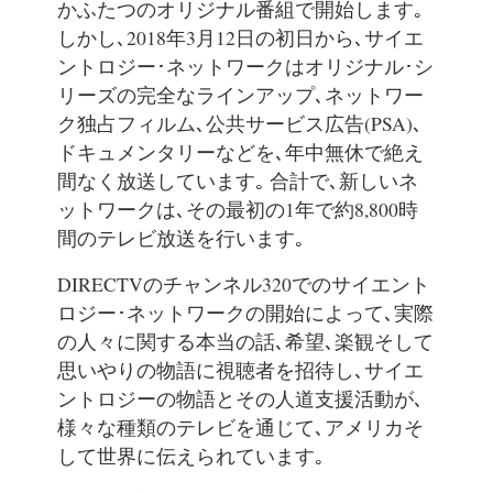
かふたつのオリジナル番組で開始します｡
しかし､2018年3月12日の初日から､サイエ
ントロジー･ネットワークはオリジナル･シ
リーズの完全なラインアップ､ネットワー
ク独占フィルム､公共サービス広告(PSA)､
ドキュメンタリーなどを､年中無休で絶え
間なく放送しています｡ 合計で､新しいネ
ットワークは､その最初の1年で約8,800時
間のテレビ放送を行います｡
DIRECTVのチャンネル320でのサイエント
ロジー･ネットワークの開始によって､実際
の人々に関する本当の話､希望､楽観そして
思いやりの物語に視聴者を招待し､サイエ
ントロジーの物語とその人道支援活動が､
様々な種類のテレビを通じて､アメリカそ
して世界に伝えられています｡