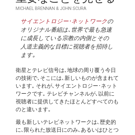
MICHAEL BRENNAN & JOHN SCURA
サイエントロジー･ネットワーク
の
オリジナル番組は､世界で最も急速
に成長している宗教の内側とその
人道主義的な目標に視聴者を招待し
ます｡
衛星とテレビ信号は､地球の周り覆う今日
の技術で､そこには､新しいものが含まれて
います｡ それが､サイエントロジー･ネット
ワークです｡ テレビチャンネルが､以前に
視聴者に提供してきたほとんどすべてのも
のと違います｡
最も新しいテレビネットワークは､歴史的
に､限られた放送日にのみ､あるいはひとつ