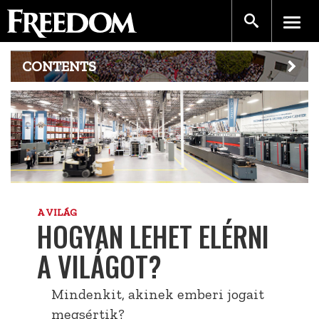
CONTENTS
A VILÁG
HOGYAN LEHET ELÉRNI
A VILÁGOT?
Mindenkit, akinek emberi jogait
megsértik?