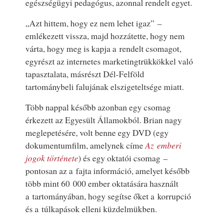
egészségügyi pedagógus, azonnal rendelt egyet.
„Azt hittem, hogy ez nem lehet igaz” –
emlékezett vissza, majd hozzátette, hogy nem
várta, hogy meg is kapja a rendelt csomagot,
egyrészt az internetes marketingtrükkökkel való
tapasztalata, másrészt Dél-Felföld
tartománybeli falujának elszigeteltsége miatt.
Több nappal később azonban egy csomag
érkezett az Egyesült Államokból. Brian nagy
meglepetésére, volt benne egy DVD (egy
dokumentumfilm, amelynek címe
Az emberi
jogok története
) és egy oktatói csomag –
pontosan az a fajta információ, amelyet később
több mint 60 000 ember oktatására használt
a tartományában, hogy segítse őket a korrupció
és a túlkapások elleni küzdelmükben.