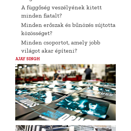
A függőség veszélyének kitett
minden fiatalt?
Minden erőszak és bűnözés sújtotta
közösséget?
Minden csoportot, amely jobb
világot akar építeni?
AJAY SINGH