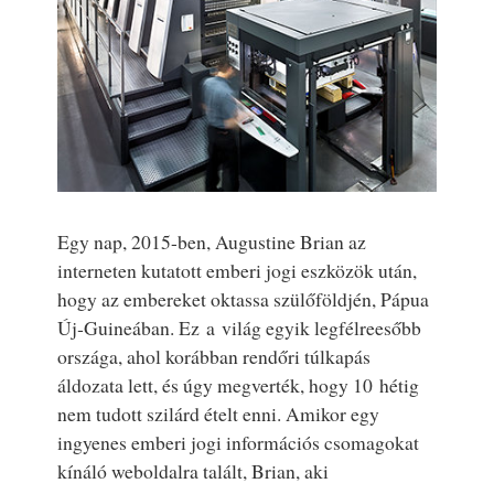
Egy nap, 2015-ben, Augustine Brian az
interneten kutatott emberi jogi eszközök után,
hogy az embereket oktassa szülőföldjén, Pápua
Új‑Guineában. Ez a világ egyik legfélreesőbb
országa, ahol korábban rendőri túlkapás
áldozata lett, és úgy megverték, hogy 10 hétig
nem tudott szilárd ételt enni. Amikor egy
ingyenes emberi jogi információs csomagokat
kínáló weboldalra talált, Brian, aki