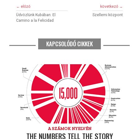
← előző
következő →
Üdvözlünk Kubában: El
Szellemi központ
Camino a la Felicidad
KAPCSOLÓDÓ CIKKEK
A SZÁMOK NYELVÉN
THE NUMBERS TELL THE STORY