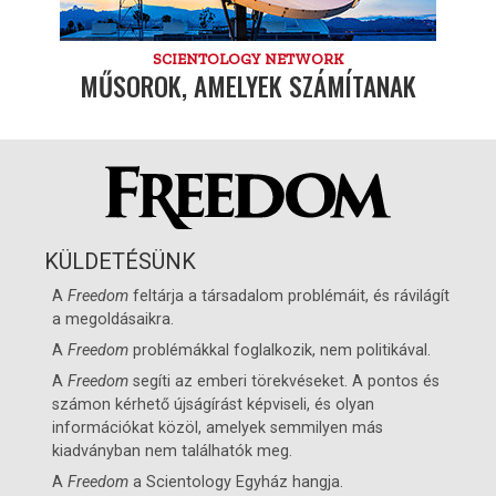
SCIENTOLOGY NETWORK
MŰSOROK, AMELYEK SZÁMÍTANAK
KÜLDETÉSÜNK
A
Freedom
feltárja a társadalom problémáit, és rávilágít
a megoldásaikra.
A
Freedom
problémákkal foglalkozik, nem politikával.
A
Freedom
segíti az emberi törekvéseket. A pontos és
számon kérhető újságírást képviseli, és olyan
információkat közöl, amelyek semmilyen más
kiadványban nem találhatók meg.
A
Freedom
a
Scientology Egyház
hangja.