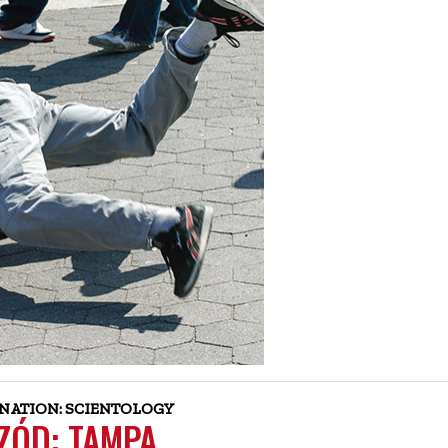
INATION: SCIENTOLOGY
IZÓD: TAMPA