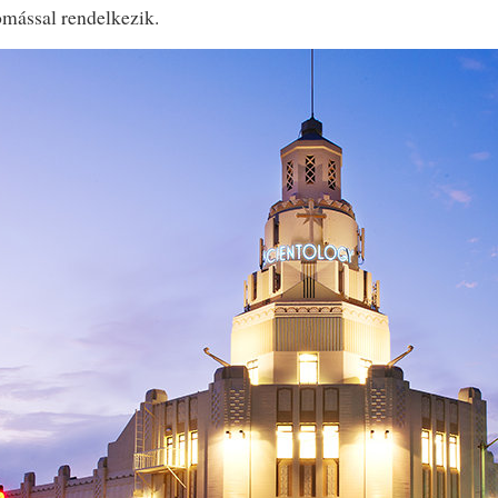
omással rendelkezik.