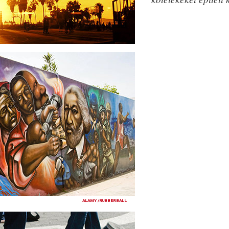
ALAMY /RUBBERBALL