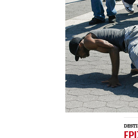
DEST
EP