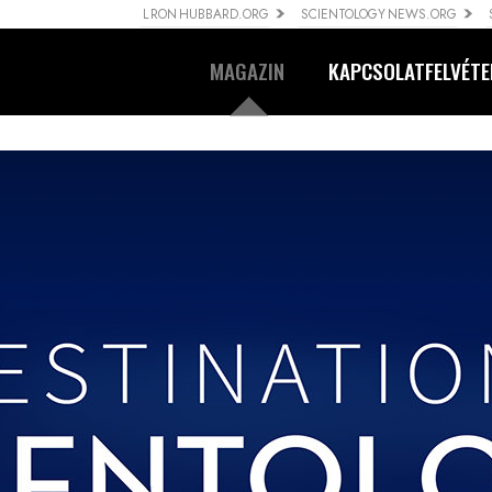
L RON HUBBARD.ORG
SCIENTOLOGY NEWS.ORG
MAGAZIN
KAPCSOLATFELVÉTE