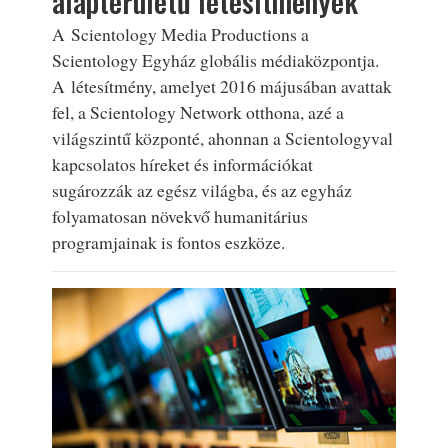
alapterületű létesítmények
A Scientology Media Productions a
Scientology Egyház globális médiaközpontja.
A létesítmény, amelyet 2016 májusában avattak
fel, a Scientology Network otthona, azé a
világszintű központé, ahonnan a Scientologyval
kapcsolatos híreket és információkat
sugározzák az egész világba, és az egyház
folyamatosan növekvő humanitárius
programjainak is fontos eszköze.