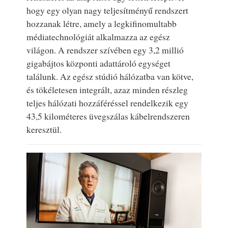
hogy egy olyan nagy teljesítményű rendszert
hozzanak létre, amely a legkifinomultabb
médiatechnológiát alkalmazza az egész
világon. A rendszer szívében egy 3,2 millió
gigabájtos központi adattároló egységet
találunk. Az egész stúdió hálózatba van kötve,
és tökéletesen integrált, azaz minden részleg
teljes hálózati hozzáféréssel rendelkezik egy
43,5 kilométeres üvegszálas kábelrendszeren
keresztül.