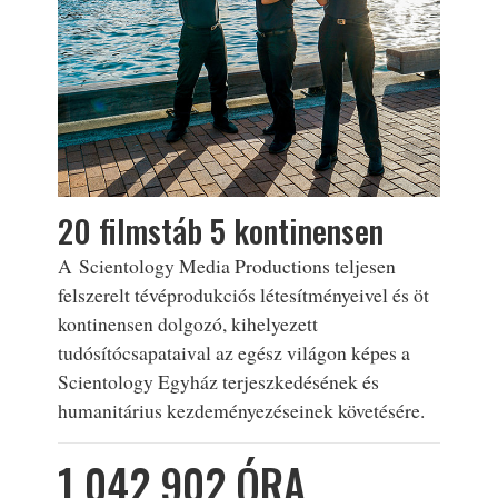
20 filmstáb 5 kontinensen
A Scientology Media Productions teljesen
felszerelt tévéprodukciós létesítményeivel és öt
kontinensen dolgozó, kihelyezett
tudósítócsapataival az egész világon képes a
Scientology Egyház terjeszkedésének és
humanitárius kezdeményezéseinek követésére.
1 042 902 ÓRA