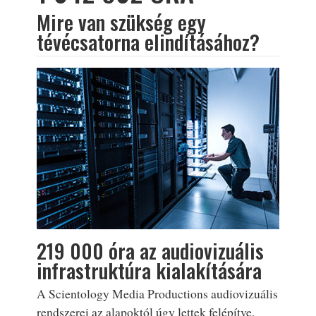
Mire van szükség egy
tévécsatorna elindításához?
219 000 óra az audiovizuális
infrastruktúra kialakítására
A Scientology Media Productions audiovizuális
rendszerei az alapoktól úgy lettek felépítve,