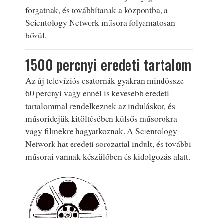
forgatnak, és továbbítanak a központba, a
Scientology Network műsora folyamatosan
bővül.
1500 percnyi eredeti tartalom
Az új televíziós csatornák gyakran mindössze
60 percnyi vagy ennél is kevesebb eredeti
tartalommal rendelkeznek az induláskor, és
műsoridejük kitöltésében külsős műsorokra
vagy filmekre hagyatkoznak. A Scientology
Network hat eredeti sorozattal indult, és további
műsorai vannak készülőben és kidolgozás alatt.