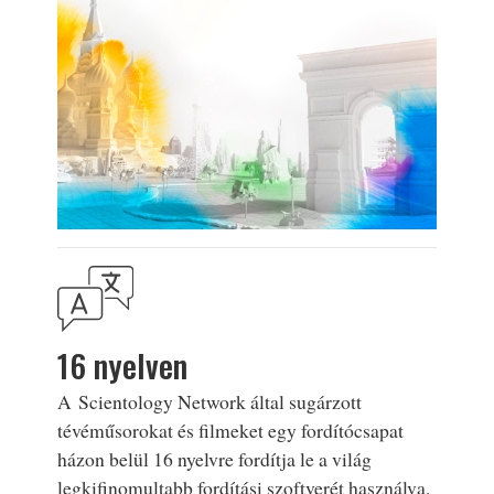
16 nyelven
A Scientology Network által sugárzott
tévéműsorokat és filmeket egy fordítócsapat
házon belül 16 nyelvre fordítja le a világ
legkifinomultabb fordítási szoftverét használva.