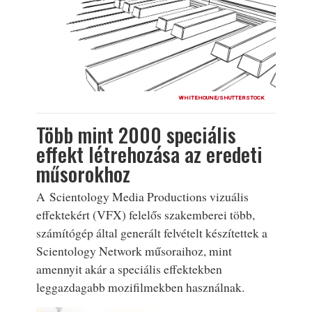
WHITEHOUNE/SHUTTERSTOCK
Több mint 2000 speciális
effekt létrehozása az eredeti
műsorokhoz
A Scientology Media Productions vizuális
effektekért (VFX) felelős szakemberei több,
számítógép által generált felvételt készítettek a
Scientology Network műsoraihoz, mint
amennyit akár a speciális effektekben
leggazdagabb mozifilmekben használnak.