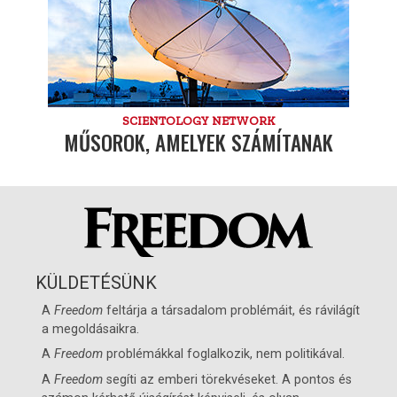
SCIENTOLOGY NETWORK
MŰSOROK, AMELYEK SZÁMÍTANAK
KÜLDETÉSÜNK
A
Freedom
feltárja a társadalom problémáit, és rávilágít
a megoldásaikra.
A
Freedom
problémákkal foglalkozik, nem politikával.
A
Freedom
segíti az emberi törekvéseket. A pontos és