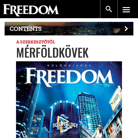
CONTENTS
A SZERKESZTŐTŐL
MÉRFÖLDKÖVEK