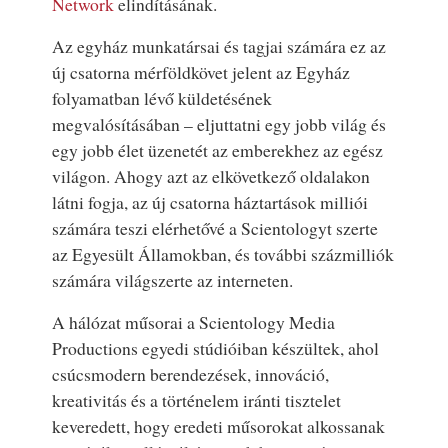
Network
elindításának.
Az egyház munkatársai és tagjai számára ez az
új csatorna mérföldkövet jelent az Egyház
folyamatban lévő küldetésének
megvalósításában – eljuttatni egy jobb világ és
egy jobb élet üzenetét az emberekhez az egész
világon. Ahogy azt az elkövetkező oldalakon
látni fogja, az új csatorna háztartások milliói
számára teszi elérhetővé a Scientologyt szerte
az Egyesült Államokban, és további százmilliók
számára világszerte az interneten.
A hálózat műsorai a Scientology Media
Productions egyedi stúdióiban készültek, ahol
csúcsmodern berendezések, innováció,
kreativitás és a történelem iránti tisztelet
keveredett, hogy eredeti műsorokat alkossanak