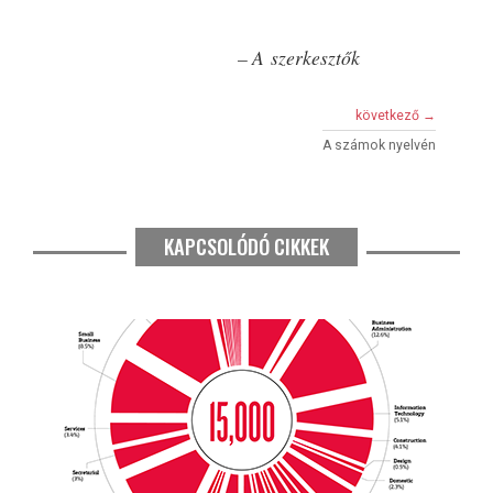
– A szerkesztők
következő →
A számok nyelvén
KAPCSOLÓDÓ CIKKEK