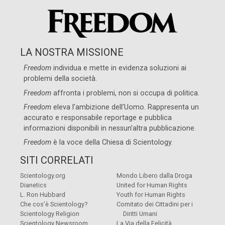
LA NOSTRA MISSIONE
Freedom
individua e mette in evidenza soluzioni ai
problemi della società.
Freedom
affronta i problemi, non si occupa di politica.
Freedom
eleva l’ambizione dell’Uomo. Rappresenta un
accurato e responsabile reportage e pubblica
informazioni disponibili in nessun’altra pubblicazione.
Freedom
è la voce della
Chiesa di Scientology
.
SITI CORRELATI
Scientology.org
Mondo Libero dalla Droga
Dianetics
United for Human Rights
L. Ron Hubbard
Youth for Human Rights
Che cos’è Scientology?
Comitato dei Cittadini per i
Scientology Religion
Diritti Umani
Scientology Newsroom
La Via della Felicità