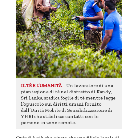
Un lavoratore di una
IL TÈ E L’UMANITÀ
piantagione di tè nel distretto di Kandy,
Sri Lanka, sradica foglie di tè mentre legge
l’opuscolo sui diritti umani fornito
dall’Unità Mobile di Sensibilizzazione di
YHRI che stabilisce contatti con le
persone in zone remote.
Quindi è più che giusto che una filiale locale di