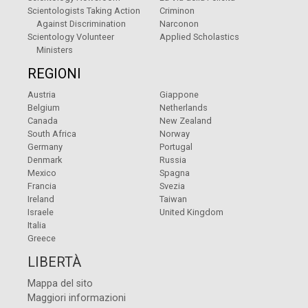
Scientologists Taking Action
Criminon
Against Discrimination
Narconon
Scientology Volunteer
Applied Scholastics
Ministers
REGIONI
Austria
Giappone
Belgium
Netherlands
Canada
New Zealand
South Africa
Norway
Germany
Portugal
Denmark
Russia
Mexico
Spagna
Francia
Svezia
Ireland
Taiwan
Israele
United Kingdom
Italia
Greece
LIBERTÀ
Mappa del sito
Maggiori informazioni