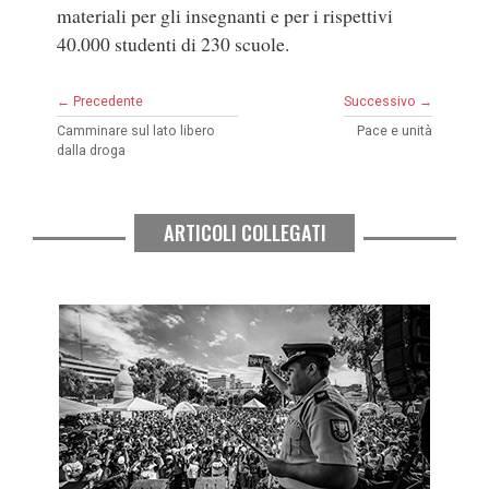
materiali per gli insegnanti e per i rispettivi
40.000 studenti di 230 scuole.
← Precedente
Successivo →
Camminare sul lato libero
Pace e unità
dalla droga
ARTICOLI COLLEGATI