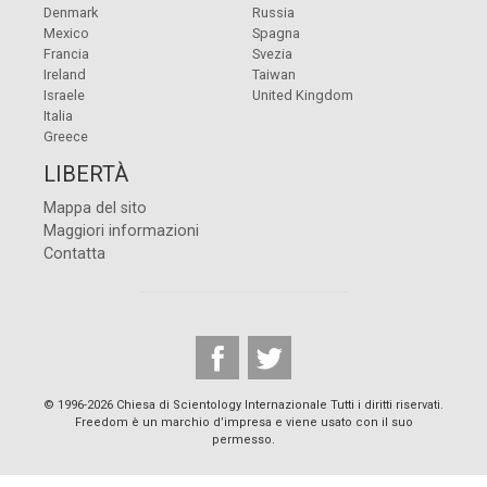
Denmark
Russia
Mexico
Spagna
Francia
Svezia
Ireland
Taiwan
Israele
United Kingdom
Italia
Greece
LIBERTÀ
Mappa del sito
Maggiori informazioni
Contatta
© 1996-2026 Chiesa di Scientology Internazionale Tutti i diritti riservati.
Freedom è un marchio d’impresa e viene usato con il suo
permesso.