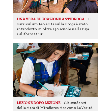
Il
UNA VERA EDUCAZIONE ANTIDROGA
curriculum La Verità sulla Droga è stato
introdotto in oltre 230 scuole nella Baja
California Sur.
Gli studenti
LEZIONE DOPO LEZIONE
della città di Miraflores ricevono La Verità