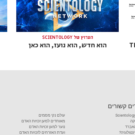
הערוץ של SCIENTOLOGY
T
הוא חדש, הוא נועז, הוא כאן
ם קשורים
Scientology
עולם נקי מסמים
קה
מאוחדים למען זכויות האדם
 האברד
נוער למען זכויות האדם
נטולוגיה?
ועדת האזרחים לזכויות האדם