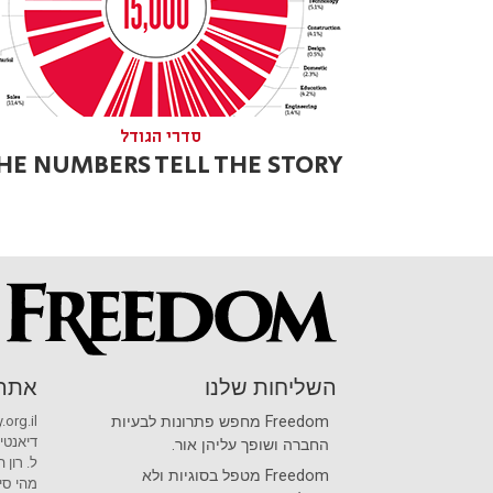
סדרי הגודל
HE NUMBERS TELL THE STORY
השליחות שלנו
אתרי
Freedom
מחפש פתרונות לבעיות
.org.il
דיאנטי
החברה ושופך עליהן אור.
ל. רון
Freedom
מטפל בסוגיות ולא
מהי סיי