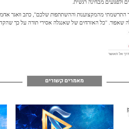
ם ולפגועים מבחינה רגשית.
 התרשמתי מהמקצוענות וההשתתפות שלכם", כתב וואגר אחמד
 שאפור. "כל האזרחים של שאנגלה אסירי תודה על כך שהק
רך אל האושר
מאמרים קשורים