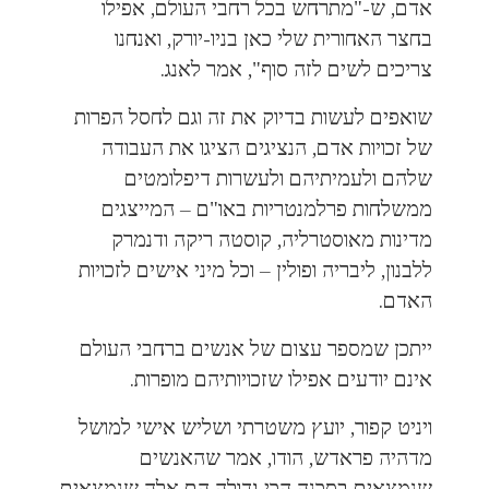
אדם, ש-"מתרחש בכל רחבי העולם, אפילו
בחצר האחורית שלי כאן בניו-יורק, ואנחנו
צריכים לשים לזה סוף", אמר לאנג.
שואפים לעשות בדיוק את זה וגם לחסל הפרות
של זכויות אדם, הנציגים הציגו את העבודה
שלהם ולעמיתיהם ולעשרות דיפלומטים
ממשלחות פרלמנטריות באו"ם – המייצגים
מדינות מאוסטרליה, קוסטה ריקה ודנמרק
ללבנון, ליבריה ופולין – וכל מיני אישים לזכויות
האדם.
ייתכן שמספר עצום של אנשים ברחבי העולם
אינם יודעים אפילו שזכויותיהם מופרות.
ויניט קפור, יועץ משטרתי ושליש אישי למושל
מדהיה פראדש, הודו, אמר שהאנשים
שנמצאים בסכנה הכי גדולה הם אלה שנמצאים