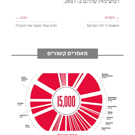
המשימות שלהם ב-2017.
→ הקודם
הבא ←
הושטת יד לאי הברקת
אדם אחד עושה את ההבדל
מאמרים קשורים