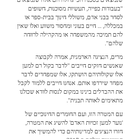
"בעבודות כפייה, תעשיות מסוכנות, חשופים
לסחר בבני אדם, משוללי חינוך בבית-ספר או
במכללה, ... חיים בעוני ומחסור משווע ואלו שאין
להם תמיכה מהמשפחה או מהקהילה לרווחה
שלהם".
מרים, הנציגה הארמנית, אמרה לקבוצה
שאנשים חזקים חייבים "לדבר בקול רם למען
אלו שקולותיהם הושתקו, אלו שמפחדים לדבר
מפחד שירדפו אותם. אנחנו חייבים ללמוד לקבל
את ההבדלים בינינו במקום לנסות לוודא שכולנו
מתאימים לאותה תבנית".
עם המטרה הזו, ועם החומרים החינוכיים של
'נוער למען זכויות האדם' להשיג את המטרה,
חזרו הנציגים למדינותיהם כדי להמשיך את