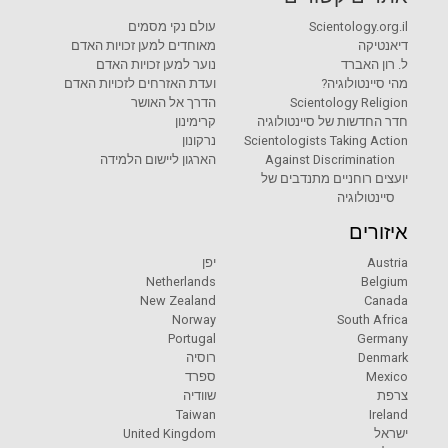
Scientology.org.il
עולם נקי מסמים
דיאנטיקה
מאוחדים למען זכויות האדם
ל. רון האברד
נוער למען זכויות האדם
מהי סיינטולוגיה?
ועדת האזרחים לזכויות האדם
Scientology Religion
הדרך אל האושר
חדר החדשות של סיינטולוגיה
קרימינון
Scientologists Taking Action
נרקונון
Against Discrimination
הארגון ליישום הלמידה
יועצים רוחניים מתנדבים של
סיינטולוגיה
איזורים
Austria
יפן
Netherlands
Belgium
New Zealand
Canada
Norway
South Africa
Portugal
Germany
Denmark
רוסיה
Mexico
ספרד
צרפת
שוודיה
Taiwan
Ireland
ישראל
United Kingdom