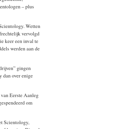
ientologen – plus
Scientology. Wetten
rechtelijk vervolgd
e keer een inval te
oddels werden aan de
drijven” gingen
y dan over enige
t van Eerste Aanleg
d gespendeerd om
et Scientology,