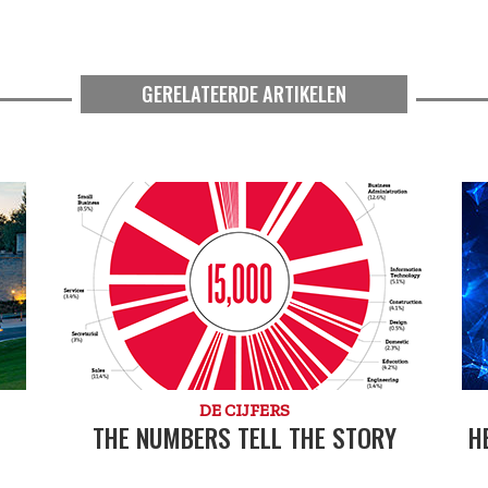
GERELATEERDE ARTIKELEN
DE CIJFERS
THE NUMBERS TELL THE STORY
H