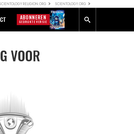
SCIENTOLOGY RELIGION.ORG
SCIENTOLOGY.ORG
ABONNEREN
CT
GEDRUKTE VERSIE
G VOOR