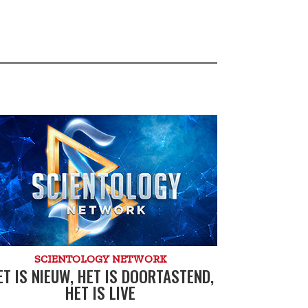
SCIENTOLOGY NETWORK
ET IS NIEUW, HET IS DOOR­TASTEND,
HET IS LIVE