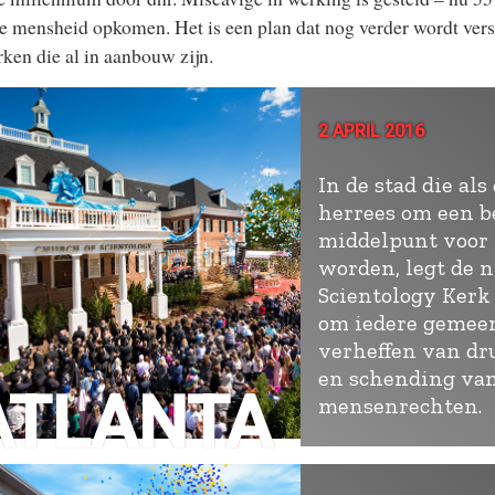
e mensheid opkomen. Het is een plan dat nog verder wordt ver
ken die al in aanbouw zijn.
2 APRIL 2016
In de stad die als
herrees om een b
middelpunt voor 
worden, legt de 
Scientology Kerk 
om iedere gemee
verheffen van dr
en schending va
ATLANTA
mensenrechten.