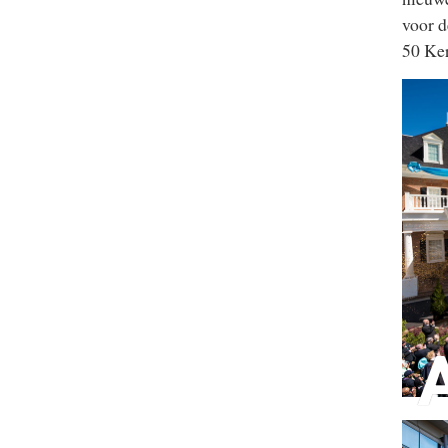
voor d
50 Ker