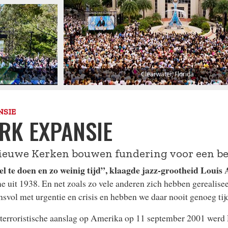
Clearwater, Florida
NSIE
RK EXPANSIE
ieuwe Kerken bouwen fundering voor een be
l te doen en zo weinig tijd”, klaagde jazz-grootheid Louis
 uit 1938. En net zoals zo vele anderen zich hebben gerealiseer
nsvol met urgentie en crisis en hebben we daar nooit genoeg tij
terroristische aanslag op Amerika op 11 september 2001 werd