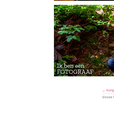
Ik ben een
FOTOGRAAF
← Vorig
Voices 