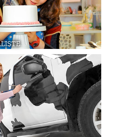
LISTE
R