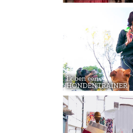
Ik ben een
HONDENTRAINER