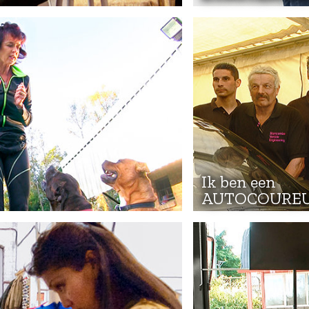
Ik ben een
AUTOCOURE