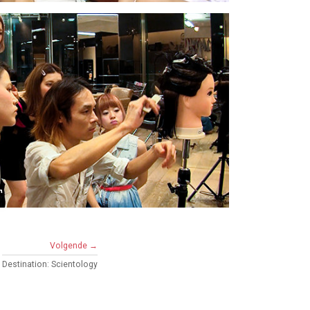
T
Volgende →
Destination: Scientology