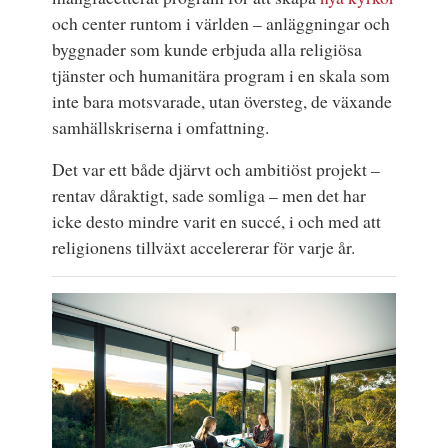
och center runtom i världen – anläggningar och
byggnader som kunde erbjuda alla religiösa
tjänster och humanitära program i en skala som
inte bara motsvarade, utan översteg, de växande
samhällskriserna i omfattning.
Det var ett både djärvt och ambitiöst projekt –
rentav dåraktigt, sade somliga – men det har
icke desto mindre varit en succé, i och med att
religionens tillväxt accelererar för varje år.