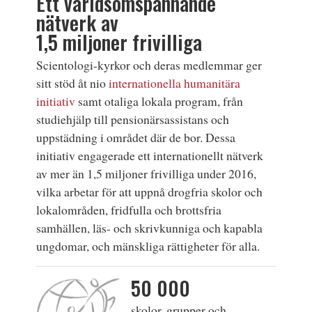
Ett världsomspännande
nätverk av
1,5 miljoner frivilliga
Scientologi-kyrkor och deras medlemmar ger
sitt stöd åt nio
internationella humanitära
initiativ
samt otaliga lokala program, från
studiehjälp till pensionärsassistans och
uppstädning i området där de bor. Dessa
initiativ engagerade ett internationellt nätverk
av mer än 1,5 miljoner frivilliga under 2016,
vilka arbetar för att uppnå drogfria skolor och
lokalområden, fridfulla och brottsfria
samhällen, läs- och skrivkunniga och kapabla
ungdomar, och mänskliga rättigheter för alla.
50 000
skolor, grupper och