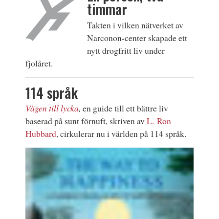
timmar
Takten i vilken nätverket av
Narconon-center skapade ett
nytt drogfritt liv under
fjolåret.
114 språk
Vägen till lycka
,
en guide till ett bättre liv
baserad på sunt förnuft, skriven av
L. Ron
Hubbard
, cirkulerar nu i världen på 114 språk.