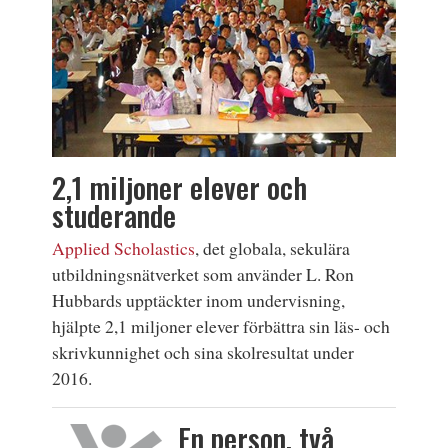
2,1 miljoner elever och
studerande
Applied Scholastics
, det globala, sekulära
utbildningsnätverket som använder L. Ron
Hubbards upptäckter inom undervisning,
hjälpte 2,1 miljoner elever förbättra sin läs- och
skrivkunnighet och sina skolresultat under
2016.
En person, två