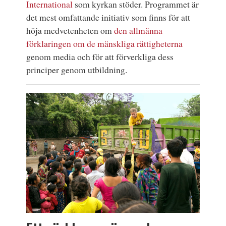
International
som kyrkan stöder. Programmet är
det mest omfattande initiativ som finns för att
höja medvetenheten om
den allmänna
förklaringen om de mänskliga rättigheterna
genom media och för att förverkliga dess
principer genom utbildning.