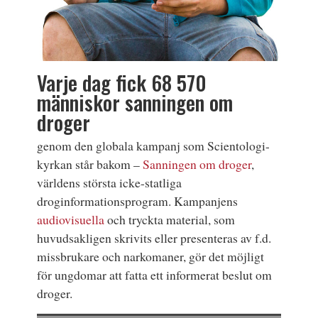
Varje dag fick 68 570
människor sanningen om
droger
genom den globala kampanj som Scientologi-
kyrkan står bakom –
Sanningen om droger
,
världens största icke-statliga
droginformationsprogram. Kampanjens
audiovisuella
och tryckta material, som
huvudsakligen skrivits eller presenteras av f.d.
missbrukare och narkomaner, gör det möjligt
för ungdomar att fatta ett informerat beslut om
droger.