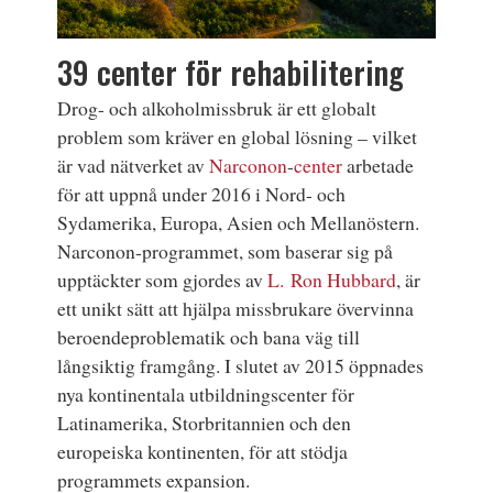
39 center för rehabilitering
Drog- och alkoholmissbruk är ett globalt
problem som kräver en global lösning – vilket
är vad nätverket av
Narconon
-
center
arbetade
för att uppnå under 2016 i Nord- och
Sydamerika, Europa, Asien och Mellanöstern.
Narconon-programmet, som baserar sig på
upptäckter som gjordes av
L. Ron Hubbard
, är
ett unikt sätt att hjälpa missbrukare övervinna
beroendeproblematik och bana väg till
långsiktig framgång. I slutet av 2015 öppnades
nya kontinentala utbildningscenter för
Latinamerika, Storbritannien och den
europeiska kontinenten, för att stödja
programmets expansion.