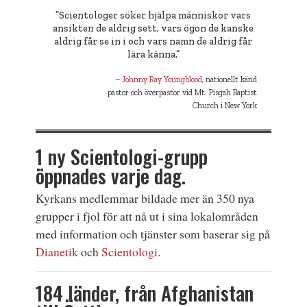
”Scientologer söker hjälpa människor vars
ansikten de aldrig sett, vars ögon de kanske
aldrig får se in i och vars namn de aldrig får
lära känna.”
Johnny Ray Youngblood
, nationellt känd
pastor och överpastor vid Mt. Pisgah Baptist
Church i New York
1 ny Scientologi-grupp
öppnades varje dag.
Kyrkans medlemmar bildade mer än 350 nya
grupper i fjol för att nå ut i sina lokalområden
med information och tjänster som baserar sig på
Dianetik
och
Scientologi
.
184 länder, från Afghanistan