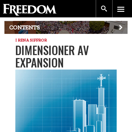
CONTENTS
I RENA SIFFROR
DIMENSIONER AV
EXPANSION