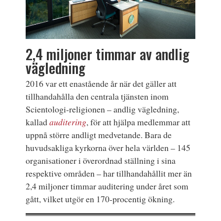
2,4 miljoner timmar av andlig
vägledning
2016 var ett enastående år när det gäller att
tillhandahålla den centrala tjänsten inom
Scientologi-religionen – andlig vägledning,
kallad
auditering
, för att hjälpa medlemmar att
uppnå större andligt medvetande. Bara de
huvudsakliga kyrkorna över hela världen – 145
organisationer i överordnad ställning i sina
respektive områden – har tillhandahållit mer än
2,4 miljoner timmar auditering under året som
gått, vilket utgör en 170-procentig ökning.