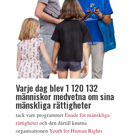
Varje dag blev 1 120 132
människor medvetna om sina
mänskliga rättigheter
tack vare programmet
Enade för mänskliga
rättigheter
och den därtill knutna
organisationen
Youth for Human Rights