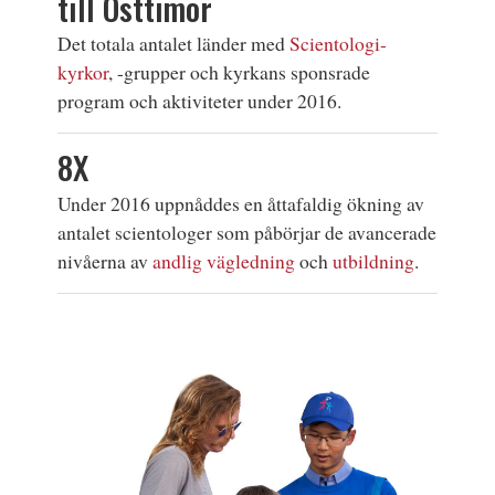
till Östtimor
Det totala antalet länder med
Scientologi-
kyrkor
, -grupper och kyrkans sponsrade
program och aktiviteter under 2016.
8X
Under 2016 uppnåddes en åttafaldig ökning av
antalet scientologer som påbörjar de avancerade
nivåerna av
andlig vägledning
och
utbildning
.