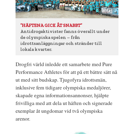
”HÄFTENA GICK ÅT SNABBT”
Antidrogaktivister fanns överallt under
de olympiska spelen – från
idrottsanläggningar och stränder till
lokala kvarter.
Drogfri värld inledde ett samarbete med Pure
Performance Athletes för att på ett bättre sätt nå
ut med sitt budskap. Tjugofyra idrottsmän,
inklusive fem tidigare olympiska medaljörer,
skapade egna informationsannonser, hjälpte
frivilliga med att dela ut häften och signerade
exemplar åt ungdomar vid två olympiska
arenor.