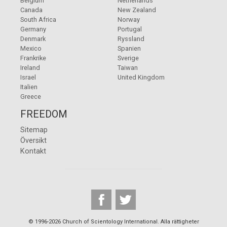
Belgium
Netherlands
Canada
New Zealand
South Africa
Norway
Germany
Portugal
Denmark
Ryssland
Mexico
Spanien
Frankrike
Sverige
Ireland
Taiwan
Israel
United Kingdom
Italien
Greece
FREEDOM
Sitemap
Översikt
Kontakt
© 1996-2026 Church of Scientology International. Alla rättigheter