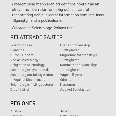
Freedom
visar människan att det finns högre mål att
sträva mot. Den står för saklig och ansvarsfull
rapportering och publicerar information som inte finns
tillgänglig i andra publikationer.
Freedom
är
Scientology Kyrkans
röst.
RELATERADE SAJTER
Scientology.se
Enade för mänskliga
Dianetics
rättigheter
L. Ron Hubbard
Ungdomar för mänskliga
Vad är Scientology?
rättigheter
Religionen Scientology
Kommittén för Mänskliga
Scientologys nyhetsredaktion
Rättigheter
Scientologists Taking Action
Vägen till lycka
Against Discrimination
Criminon
Scientologys frivilligpastorer
Narconon
Drogfri värld
Applied Scholastics
REGIONER
Austria
Japan