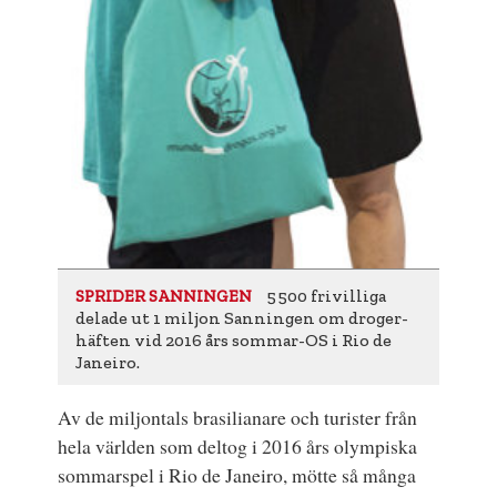
5 500 frivilliga
SPRIDER SANNINGEN
delade ut 1 miljon Sanningen om droger-
häften vid 2016 års sommar-OS i Rio de
Janeiro.
Av de miljontals brasilianare och turister från
hela världen som deltog i 2016 års
olympiska
sommarspel i Rio de Janeiro
, mötte så många