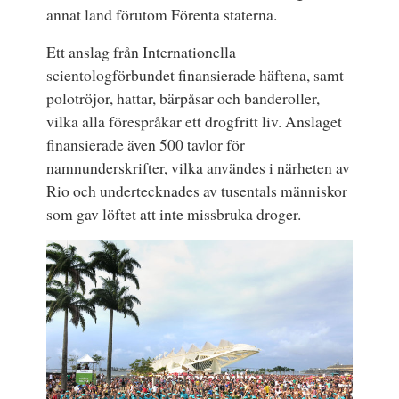
annat land förutom Förenta staterna.
Ett anslag från Internationella
scientologförbundet finansierade häftena, samt
polotröjor, hattar, bärpåsar och banderoller,
vilka alla förespråkar ett drogfritt liv. Anslaget
finansierade även 500 tavlor för
namnunderskrifter, vilka användes i närheten av
Rio och undertecknades av tusentals människor
som gav löftet att inte missbruka droger.