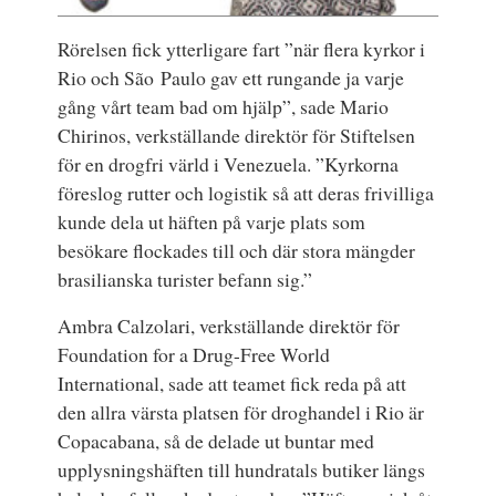
Rörelsen fick ytterligare fart ”när flera kyrkor i
Rio och São Paulo gav ett rungande ja varje
gång vårt team bad om hjälp”, sade Mario
Chirinos, verkställande direktör för Stiftelsen
för en drogfri värld i Venezuela. ”Kyrkorna
föreslog rutter och logistik så att deras frivilliga
kunde dela ut häften på varje plats som
besökare flockades till och där stora mängder
brasilianska turister befann sig.”
Ambra Calzolari, verkställande direktör för
Foundation for a Drug-Free World
International, sade att teamet fick reda på att
den allra värsta platsen för droghandel i Rio är
Copacabana, så de delade ut buntar med
upplysningshäften till hundratals butiker längs