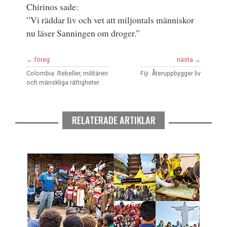
Chirinos sade:
”Vi räddar liv och vet att miljontals människor
nu läser Sanningen om droger.”
← föreg.
nästa →
Colombia: Rebeller, militären
Fiji: Återuppbygger liv
och mänskliga rättigheter
RELATERADE ARTIKLAR