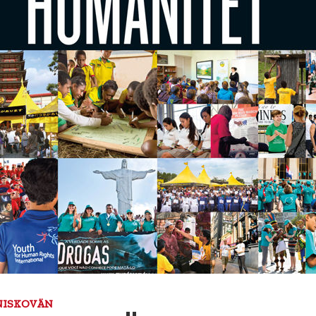
ISKOVÄN