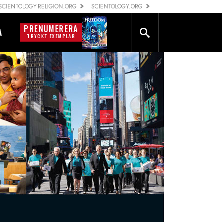
SCIENTOLOGY RELIGION.ORG
SCIENTOLOGY.ORG
PRENUMERERA
A
TRYCKT EXEMPLAR