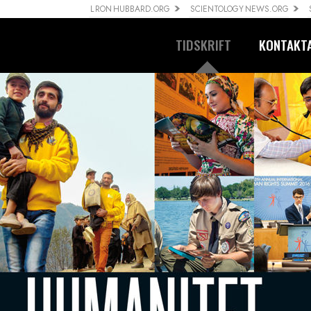
L RON HUBBARD.ORG
SCIENTOLOGY NEWS.ORG
TIDSKRIFT
KONTAKT