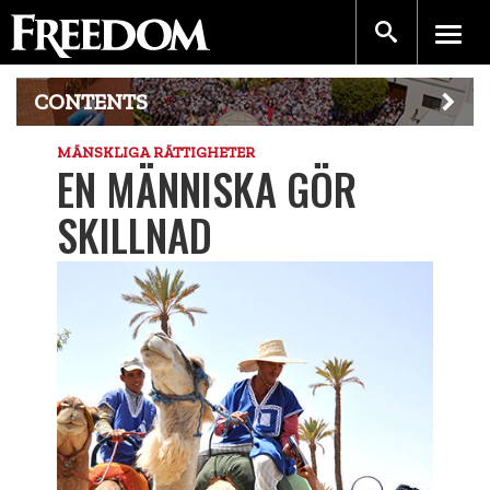
CONTENTS
MÄNSKLIGA RÄTTIGHETER
EN MÄNNISKA GÖR
SKILLNAD