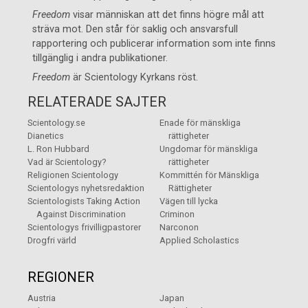
Freedom
visar människan att det finns högre mål att
sträva mot. Den står för saklig och ansvarsfull
rapportering och publicerar information som inte finns
tillgänglig i andra publikationer.
Freedom
är
Scientology Kyrkans
röst.
RELATERADE SAJTER
Scientology.se
Enade för mänskliga
Dianetics
rättigheter
L. Ron Hubbard
Ungdomar för mänskliga
Vad är Scientology?
rättigheter
Religionen Scientology
Kommittén för Mänskliga
Scientologys nyhetsredaktion
Rättigheter
Scientologists Taking Action
Vägen till lycka
Against Discrimination
Criminon
Scientologys frivilligpastorer
Narconon
Drogfri värld
Applied Scholastics
REGIONER
Austria
Japan