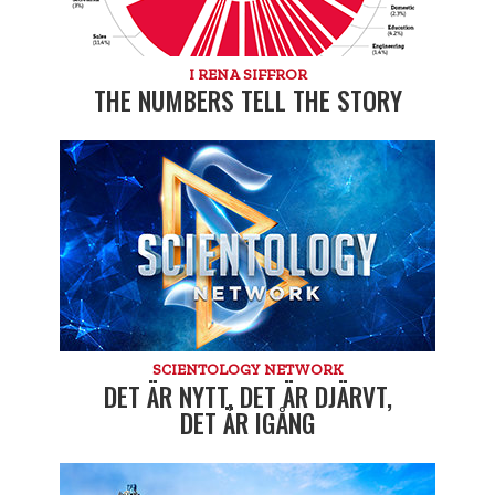
I RENA SIFFROR
THE NUMBERS TELL THE STORY
SCIENTOLOGY NETWORK
DET ÄR NYTT, DET ÄR DJÄRVT,
DET ÄR IGÅNG