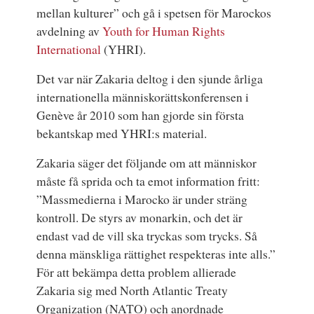
mellan kulturer”
och gå i spetsen för Marockos
avdelning av
Youth for Human Rights
International
(YHRI).
Det var när Zakaria deltog i den sjunde årliga
internationella människorättskonferensen i
Genève
år 2010 som han gjorde sin första
bekantskap med YHRI:s material.
Zakaria säger det följande om att människor
måste få sprida och ta emot information fritt:
”Massmedierna i Marocko är under sträng
kontroll. De styrs av monarkin, och det är
endast vad de vill ska tryckas som trycks. Så
denna mänskliga rättighet respekteras inte alls.”
För att bekämpa detta problem allierade
Zakaria sig med North Atlantic Treaty
Organization (NATO) och anordnade