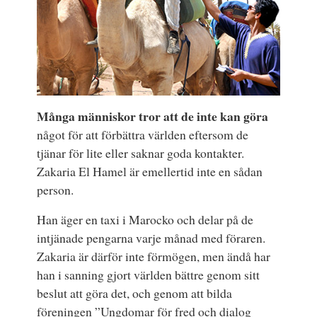
Många människor tror att de inte kan göra
något för att förbättra världen eftersom de
tjänar för lite eller saknar goda kontakter.
Zakaria El Hamel är emellertid inte en sådan
person.
Han äger en taxi i Marocko och delar på de
intjänade pengarna varje månad med föraren.
Zakaria är därför inte förmögen, men ändå har
han i sanning gjort världen bättre genom sitt
beslut att göra det, och genom att bilda
föreningen
”Ungdomar för fred och dialog