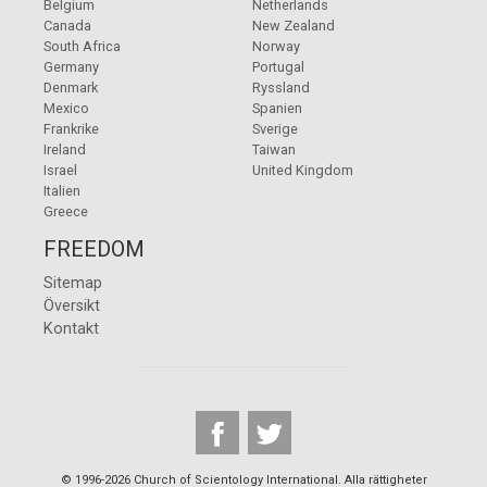
Belgium
Netherlands
Canada
New Zealand
South Africa
Norway
Germany
Portugal
Denmark
Ryssland
Mexico
Spanien
Frankrike
Sverige
Ireland
Taiwan
Israel
United Kingdom
Italien
Greece
FREEDOM
Sitemap
Översikt
Kontakt
© 1996-2026 Church of Scientology International. Alla rättigheter