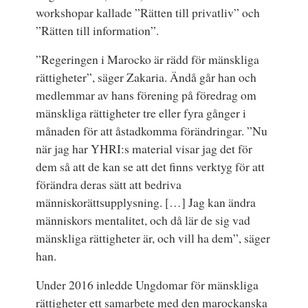
workshopar kallade ”Rätten till privatliv” och
”Rätten till information”.
”Regeringen i Marocko är rädd för mänskliga
rättigheter”, säger Zakaria. Ändå går han och
medlemmar av hans förening på föredrag om
mänskliga rättigheter tre eller fyra gånger i
månaden för att åstadkomma förändringar. ”Nu
när jag har YHRI:s material visar jag det för
dem så att de kan se att det finns verktyg för att
förändra deras sätt att bedriva
människorättsupplysning. […] Jag kan ändra
människors mentalitet, och då lär de sig vad
mänskliga rättigheter är, och vill ha dem”, säger
han.
Under 2016 inledde Ungdomar för mänskliga
rättigheter ett samarbete med den marockanska