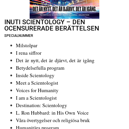
INUTI SCIENTOLOGY – DEN
OCENSURERADE BERÄTTELSEN
SPECIALNUMMER
Milstolpar
I rena siffror
Det är nytt, det är djärvt, det är igång
Betydelsefulla program
Inside Scientology
Meet a Scientologist
Voices for Humanity
I am a Scientologist
Destination: Scientology
L. Ron Hubbard: in His Own Voice
Våra övertygelser och religiösa bruk
Humanitära program