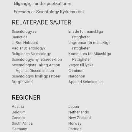
tillgänglig i andra publikationer.
Freedom
är
Scientology Kyrkans
röst.
RELATERADE SAJTER
Scientology.se
Enade för mänskliga
Dianetics
rättigheter
L. Ron Hubbard
Ungdomar för mänskliga
Vad är Scientology?
rättigheter
Religionen Scientology
Kommittén för Mänskliga
Scientologys nyhetsredaktion
Rättigheter
Scientologists Taking Action
Vägen till lycka
Against Discrimination
Criminon
Scientologys frivilligpastorer
Narconon
Drogfri värld
Applied Scholastics
REGIONER
Austria
Japan
Belgium
Netherlands
Canada
New Zealand
South Africa
Norway
Germany
Portugal