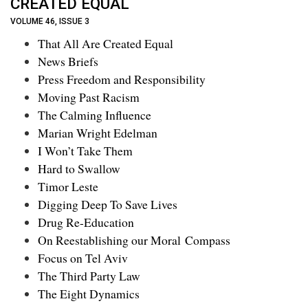
CREATED EQUAL
VOLUME 46, ISSUE 3
That All Are Created Equal
News Briefs
Press Freedom and Responsibility
Moving Past Racism
The Calming Influence
Marian Wright Edelman
I Won’t Take Them
Hard to Swallow
Timor Leste
Digging Deep To Save Lives
Drug Re-Education
On Reestablishing our Moral Compass
Focus on Tel Aviv
The Third Party Law
The Eight Dynamics