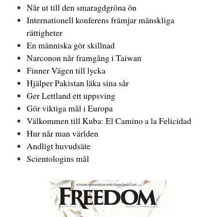
Når ut till den smaragdgröna ön
Internationell konferens främjar mänskliga
rättigheter
En människa gör skillnad
Narconon når framgång i Taiwan
Finner Vägen till lycka
Hjälper Pakistan läka sina sår
Ger Lettland ett uppsving
Gör viktiga mål i Europa
Välkommen till Kuba: El Camino a la Felicidad
Hur når man världen
Andligt huvudsäte
Scientologins mål