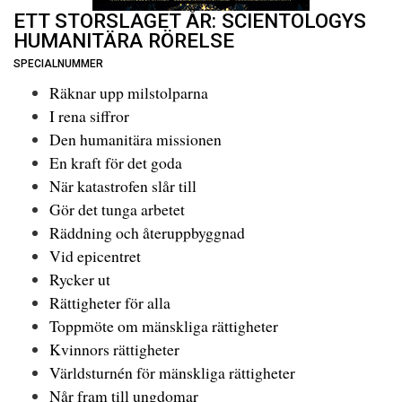
ETT STORSLAGET ÅR: SCIENTOLOGYS
HUMANITÄRA RÖRELSE
SPECIALNUMMER
Räknar upp milstolparna
I rena siffror
Den humanitära missionen
En kraft för det goda
När katastrofen slår till
Gör det tunga arbetet
Räddning och återuppbyggnad
Vid epicentret
Rycker ut
Rättigheter för alla
Toppmöte om mänskliga rättigheter
Kvinnors rättigheter
Världsturnén för mänskliga rättigheter
Når fram till ungdomar