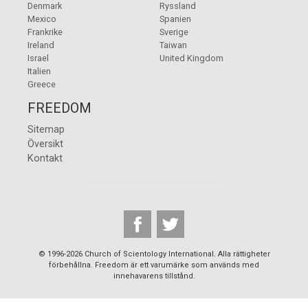
Denmark
Ryssland
Mexico
Spanien
Frankrike
Sverige
Ireland
Taiwan
Israel
United Kingdom
Italien
Greece
FREEDOM
Sitemap
Översikt
Kontakt
© 1996-2026 Church of Scientology International. Alla rättigheter
förbehållna. Freedom är ett varumärke som används med
innehavarens tillstånd.