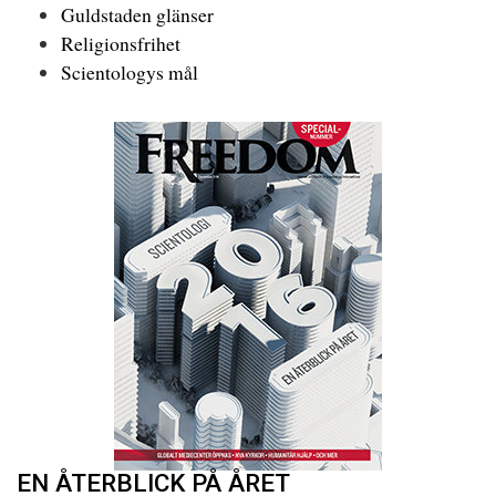
Guldstaden glänser
Religionsfrihet
Scientologys mål
EN ÅTERBLICK PÅ ÅRET