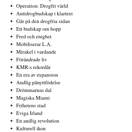
Operation: Drogfri värld
Antidrogbudskap i klartext
Går på den drogfria sidan
Ett budskap om hopp
Fred och enighet
Mobiliserar L.A.
Mirakel i vardande
Förändrade liv
KMR:
s
rekordår
En era av expansion
Andlig pånyttfödelse
Drömmarnas dal
Magiska Miami
Frihetens stad
Eviga Irland
En andlig revolution
Kulturell ikon