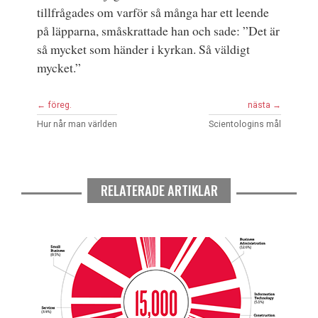
tillfrågades om varför så många har ett leende
på läpparna, småskrattade han och sade: ”Det är
så mycket som händer i kyrkan. Så väldigt
mycket.”
← föreg.
nästa →
Hur når man världen
Scientologins mål
RELATERADE ARTIKLAR