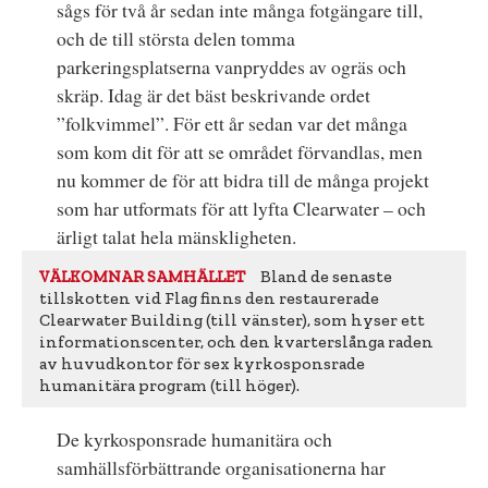
sågs för två år sedan inte många fotgängare till,
och de till största delen tomma
parkeringsplatserna vanpryddes av ogräs och
skräp. Idag är det bäst beskrivande ordet
”folkvimmel”. För ett år sedan var det många
som kom dit för att se området förvandlas, men
nu kommer de för att bidra till de många projekt
som har utformats för att lyfta Clearwater – och
ärligt talat hela mänskligheten.
Bland de senaste
VÄLKOMNAR SAMHÄLLET
tillskotten vid Flag finns den restaurerade
Clearwater Building (till vänster), som hyser ett
informationscenter, och den kvarterslånga raden
av huvudkontor för sex kyrkosponsrade
humanitära program (till höger).
De kyrkosponsrade humanitära och
samhällsförbättrande organisationerna har