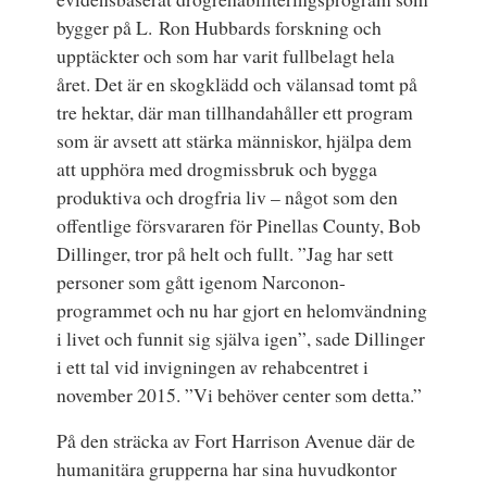
bygger på L. Ron Hubbards forskning och
upptäckter och som har varit fullbelagt hela
året. Det är en skogklädd och välansad tomt på
tre hektar, där man tillhandahåller ett program
som är avsett att stärka människor, hjälpa dem
att upphöra med drogmissbruk och bygga
produktiva och drogfria liv – något som den
offentlige försvararen för Pinellas County, Bob
Dillinger, tror på helt och fullt. ”Jag har sett
personer som gått igenom Narconon-
programmet och nu har gjort en helomvändning
i livet och funnit sig själva igen”, sade Dillinger
i ett tal vid invigningen av rehabcentret i
november 2015. ”Vi behöver center som detta.”
På den sträcka av
Fort Harrison Avenue
där de
humanitära grupperna har sina huvudkontor