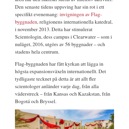
Den senaste tidens uppsving har sin rot i ett
specifikt evenemang:
invigningen av Flag-
byggnaden
, religionens internationella katedral,
i november 2013. Detta har stimulerat
Scientologin, dess campus i Clearwater – som i
nuläget, 2016, utgörs av 56 byggnader – och
stadens hela centrum.
Flag-byggnaden
har fått kyrkan att lägga in
högsta expansionsväxeln internationellt. Det
tydligaste tecknet på detta är att allt fler
scientologer anländer varje dag, från alla
väderstreck – från Kansas och Kazakstan, från
Bogotá och Bryssel.