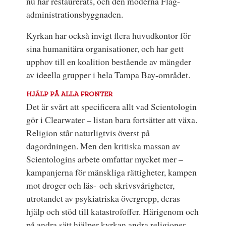
nu har restaurerats, och den moderna Flag-
administrationsbyggnaden.
Kyrkan har också invigt flera huvudkontor för
sina humanitära organisationer, och har gett
upphov till en koalition bestående av mängder
av ideella grupper i hela Tampa Bay-området.
HJÄLP PÅ ALLA FRONTER
Det är svårt att specificera allt vad Scientologin
gör i Clearwater – listan bara fortsätter att växa.
Religion står naturligtvis överst på
dagordningen. Men den kritiska massan av
Scientologins arbete omfattar mycket mer –
kampanjerna för mänskliga rättigheter, kampen
mot droger och läs- och skrivsvårigheter,
utrotandet av psykiatriska övergrepp, deras
hjälp och stöd till katastrofoffer. Härigenom och
på andra sätt hjälper kyrkan andra religioner