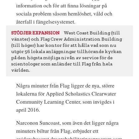
information och för att finna lösningar på
sociala problem såsom hemlöshet, våld och
återfall i fängelsesystemet.
West Coast Building (till
STÖDJER EXPANSION
vänster) och Flag Crew Administration Building
(till höger) har kontor för att hålla vad som nu
utgör 56 lokala anläggningar tillhörande kyrkan
på den högsta möjliga nivån av service för de
scientologer som anländer till Flag från hela
världen.
Några minuter från Flag ligger de nya, större
lokalerna för Applied Scholastics Clearwater
Community Learning Center, som invigdes i
april 2016.
Narconon Suncoast, som även det ligger några
minuters biltur från Flag, erbjuder ett
evidensbaserat drogrehabiliteringsprogram som