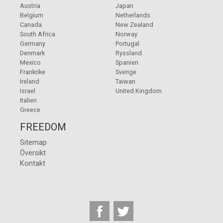
Austria
Japan
Belgium
Netherlands
Canada
New Zealand
South Africa
Norway
Germany
Portugal
Denmark
Ryssland
Mexico
Spanien
Frankrike
Sverige
Ireland
Taiwan
Israel
United Kingdom
Italien
Greece
FREEDOM
Sitemap
Översikt
Kontakt