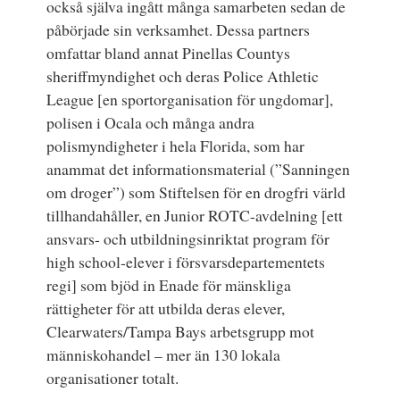
också själva ingått många samarbeten sedan de
påbörjade sin verksamhet. Dessa partners
omfattar bland annat Pinellas Countys
sheriffmyndighet och deras
Police Athletic
League
[en sportorganisation för ungdomar],
polisen i Ocala och många andra
polismyndigheter i hela Florida, som har
anammat det informationsmaterial (”Sanningen
om droger”) som Stiftelsen för en drogfri värld
tillhandahåller, en Junior ROTC-avdelning [ett
ansvars- och utbildningsinriktat program för
high school-elever i försvarsdepartementets
regi] som bjöd in Enade för mänskliga
rättigheter för att utbilda deras elever,
Clearwaters/Tampa Bays arbetsgrupp mot
människohandel – mer än 130 lokala
organisationer totalt.