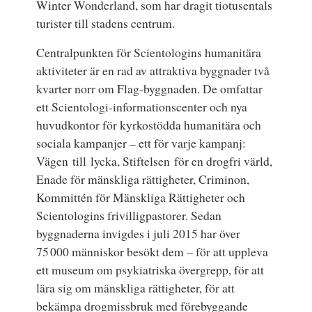
Winter Wonderland, som har dragit tiotusentals
turister till stadens centrum.
Centralpunkten för Scientologins humanitära
aktiviteter är en rad av attraktiva byggnader två
kvarter norr om Flag-byggnaden. De omfattar
ett Scientologi-informationscenter och nya
huvudkontor för kyrkostödda humanitära och
sociala kampanjer – ett för varje kampanj:
Vägen till lycka, Stiftelsen för en drogfri värld,
Enade för mänskliga rättigheter, Criminon,
Kommittén för Mänskliga Rättigheter och
Scientologins frivilligpastorer. Sedan
byggnaderna invigdes i juli 2015 har över
75 000 människor besökt dem – för att uppleva
ett museum om psykiatriska övergrepp, för att
lära sig om mänskliga rättigheter, för att
bekämpa drogmissbruk med förebyggande