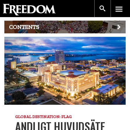
CONTENTS
GLOBAL DESTINATION: FLAG
ANDLIGT HUVUDSÄTE