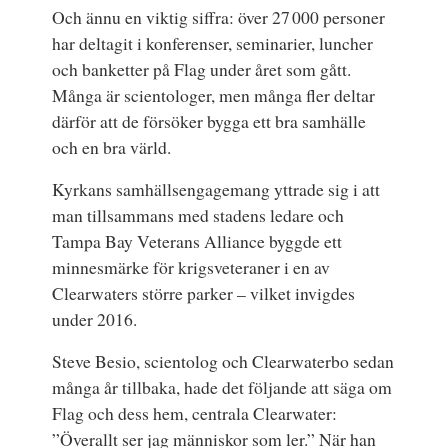
Och ännu en viktig siffra: över 27 000 personer
har deltagit i konferenser, seminarier, luncher
och banketter på Flag under året som gått.
Många är scientologer, men många fler deltar
därför att de försöker bygga ett bra samhälle
och en bra värld.
Kyrkans samhällsengagemang yttrade sig i att
man tillsammans med stadens ledare och
Tampa Bay Veterans Alliance byggde ett
minnesmärke för krigsveteraner i en av
Clearwaters större parker – vilket invigdes
under 2016.
Steve Besio, scientolog och Clearwaterbo sedan
många år tillbaka, hade det följande att säga om
Flag och dess hem, centrala Clearwater:
”Överallt ser jag människor som ler.” När han