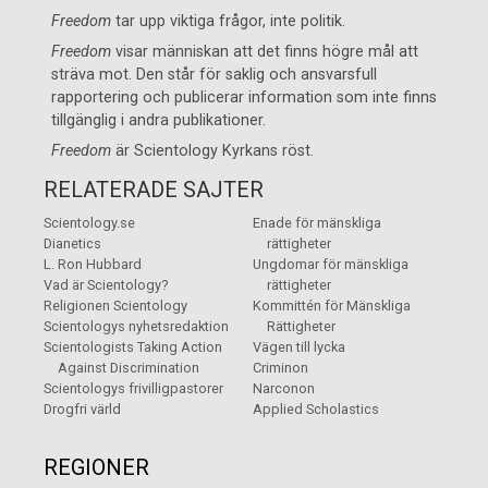
Freedom
tar upp viktiga frågor, inte politik.
Freedom
visar människan att det finns högre mål att
sträva mot. Den står för saklig och ansvarsfull
rapportering och publicerar information som inte finns
tillgänglig i andra publikationer.
Freedom
är
Scientology Kyrkans
röst.
RELATERADE SAJTER
Scientology.se
Enade för mänskliga
Dianetics
rättigheter
L. Ron Hubbard
Ungdomar för mänskliga
Vad är Scientology?
rättigheter
Religionen Scientology
Kommittén för Mänskliga
Scientologys nyhetsredaktion
Rättigheter
Scientologists Taking Action
Vägen till lycka
Against Discrimination
Criminon
Scientologys frivilligpastorer
Narconon
Drogfri värld
Applied Scholastics
REGIONER