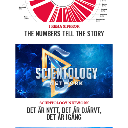
I RENA SIFFROR
THE NUMBERS TELL THE STORY
SCIENTOLOGY NETWORK
DET ÄR NYTT, DET ÄR DJÄRVT,
DET ÄR IGÅNG