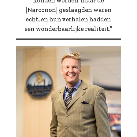
konden worden. maar de
[Narconon] geslaagden waren
echt, en hun verhalen hadden
een wonderbaarlijke realiteit.”