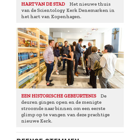
Het nieuwe thuis
HART VAN DE STAD
van de Scientology Kerk Denemarken in
het hart van Kopenhagen.
De
EEN HISTORISCHE GEBEURTENIS
deuren gingen open en de menigte
stroomde naar binnen om een eerste
glimp op te vangen van deze prachtige
nieuwe Kerk.