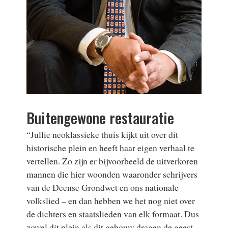
Buitengewone restauratie
“Jullie neoklassieke thuis kijkt uit over dit
historische plein en heeft haar eigen verhaal te
vertellen. Zo zijn er bijvoorbeeld de uitverkoren
mannen die hier woonden waaronder schrijvers
van de Deense Grondwet en ons nationale
volkslied – en dan hebben we het nog niet over
de dichters en staatslieden van elk formaat. Dus
zowel dit plein als dit gebouw dragen de geest