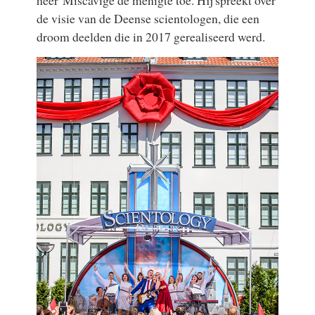
heer Miscavige de menigte toe. Hij spreekt over
de visie van de Deense scientologen, die een
droom deelden die in 2017 gerealiseerd werd.