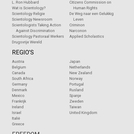
L. Ron Hubbard
Citizens Commission on
Wat is Scientology?
Human Rights
Scientology Religie
De Weg naar een Gelukkig
Scientology Newsroom
Leven
Scientologists Taking Action
Criminon
Against Discrimination
Narconon
Scientology Pastoraal Werkers
Applied Scholastics
Drugsvrije Wereld
REGIO’S
Austria
Japan
Belgium
Netherlands
Canada
New Zealand
South Africa
Norway
Germany
Portugal
Denmark
Rusland
Mexico
Spanje
Frankrijk
Zweden
Ireland
Taiwan
Israel
United Kingdom
Italië
Greece