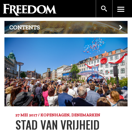
CONTENTS
27 MEI 2017 / KOPENHAGEN, DENEMARKEN
STAD VAN VRIJHEID