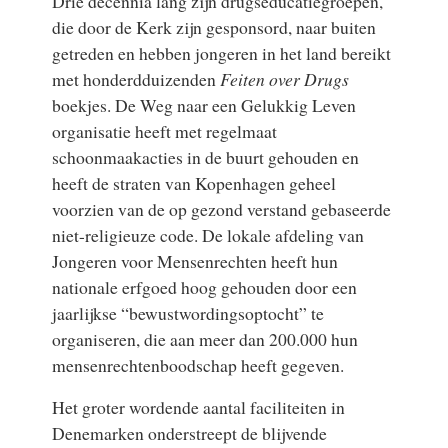
Drie decennia lang zijn drugseducatiegroepen,
die door de Kerk zijn gesponsord, naar buiten
getreden en hebben jongeren in het land bereikt
met honderdduizenden
Feiten over Drugs
boekjes. De Weg naar een Gelukkig Leven
organisatie heeft met regelmaat
schoonmaakacties in de buurt gehouden en
heeft de straten van Kopenhagen geheel
voorzien van de op gezond verstand gebaseerde
niet-religieuze code. De lokale afdeling van
Jongeren voor Mensenrechten heeft hun
nationale erfgoed hoog gehouden door een
jaarlijkse “bewustwordingsoptocht” te
organiseren, die aan meer dan 200.000 hun
mensenrechtenboodschap heeft gegeven.
Het groter wordende aantal faciliteiten in
Denemarken onderstreept de blijvende