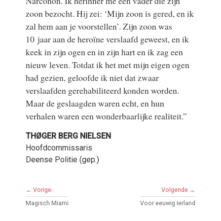
Narconon. Ik herinner me een vader die zijn
zoon bezocht. Hij zei: ‘Mijn zoon is gered, en ik
zal hem aan je voorstellen’. Zijn zoon was
10 jaar aan de heroïne verslaafd geweest, en ik
keek in zijn ogen en in zijn hart en ik zag een
nieuw leven. Totdat ik het met mijn eigen ogen
had gezien, geloofde ik niet dat zwaar
verslaafden gerehabiliteerd konden worden.
Maar de geslaagden waren echt, en hun
verhalen waren een wonderbaarlijke realiteit.”
THØGER BERG NIELSEN
Hoofdcommissaris
Deense Politie (gep.)
← Vorige
Volgende →
Magisch Miami
Voor eeuwig Ierland